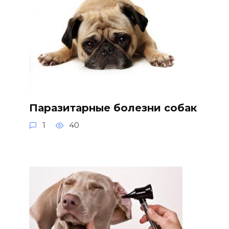
Паразитарные болезни собак
1
40