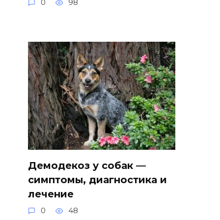
0
98
Демодекоз у собак —
симптомы, диагностика и
лечение
0
48