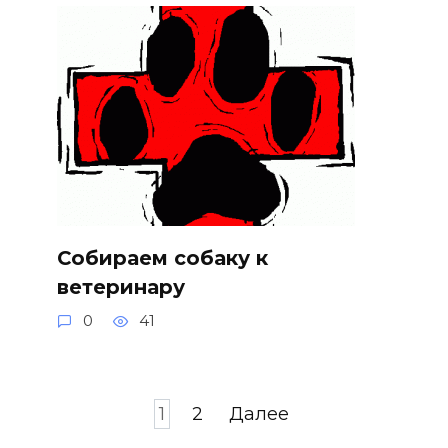
Собираем собаку к
ветеринару
0
41
Пагинация
1
2
Далее
записей