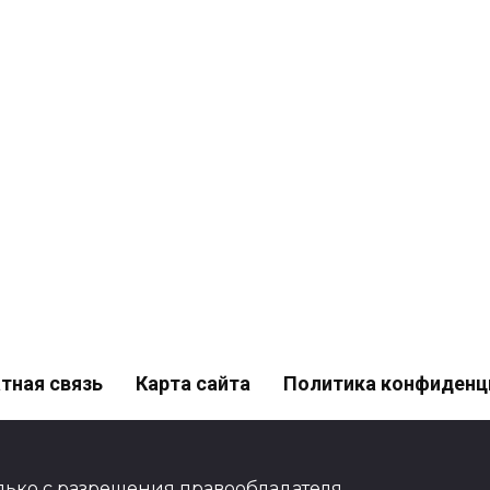
тная связь
Карта сайта
Политика конфиденц
ько с разрешения правообладателя.