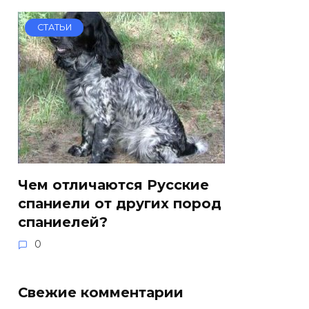
СТАТЬИ
Чем отличаются Русские
спаниели от других пород
спаниелей?
0
Свежие комментарии