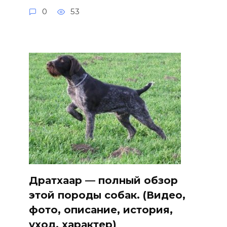
0
53
Дратхаар — полный обзор
этой породы собак. (Видео,
фото, описание, история,
уход, характер)