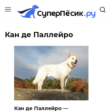
Перейти
к
содержанию
Кан де Паллейро
Кан де Паллейро —