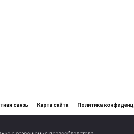
тная связь
Карта сайта
Политика конфиденц
ько с разрешения правообладателя.