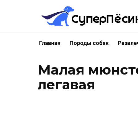
Перейти
к
содержанию
Главная
Породы собак
Развле
Малая мюнст
легавая