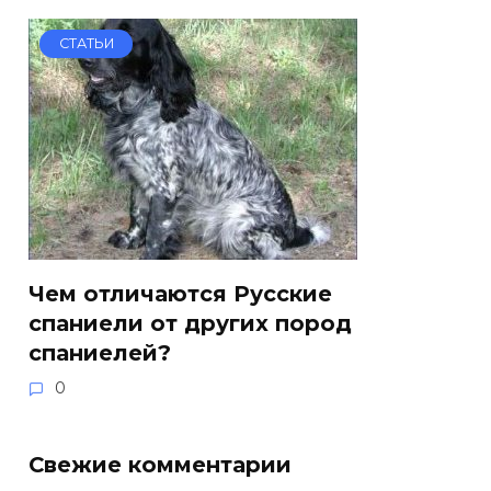
СТАТЬИ
Чем отличаются Русские
спаниели от других пород
спаниелей?
0
Свежие комментарии