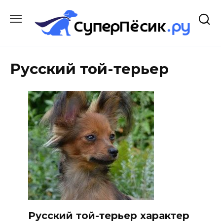
Перейти
к
содержанию
Русский той-терьер
Русский той-терьер характер