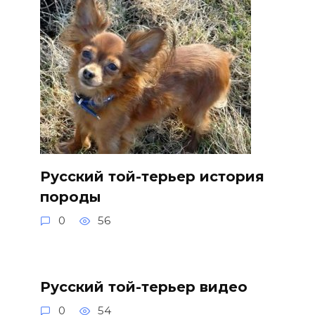
Русский той-терьер история
породы
0
56
Русский той-терьер видео
0
54