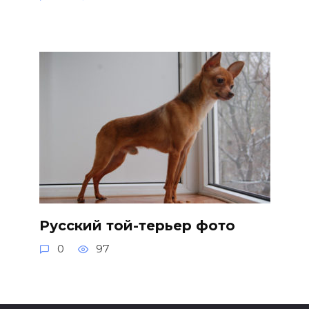
Русский той-терьер фото
0
97