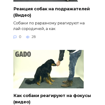
Реакция собак на подражателей
(Видео)
Собаки по раразному реагируют на
лай сородичей, а как
0
28
Как собаки реагируют на фокусы
(видео)