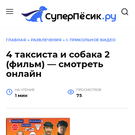
Перейти
к
содержанию
ГЛАВНАЯ
»
РАЗВЛЕЧЕНИЯ
»
1. ПРИКОЛЬНОЕ ВИДЕО
4 таксиста и собака 2
(фильм) — смотреть
онлайн
НА ЧТЕНИЕ
ПРОСМОТРОВ
1 мин
75