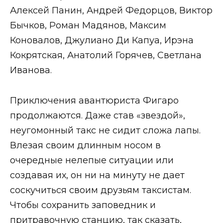
Алексей Панин, Андрей Федорцов, Виктор
Бычков, Роман Мадянов, Максим
Коновалов, Джулиано Ди Капуа, Ирэна
Кокрятская, Анатолий Горячев, Светлана
Иванова.
Приключения авантюриста Фигаро
продолжаются. Даже став «звездой»,
неугомонный такс не сидит сложа лапы.
Влезая своим длинным носом в
очередные нелепые ситуации или
создавая их, он ни на минуту не дает
соскучиться своим друзьям таксистам.
Чтобы сохранить заповедник и
притравочную станцию, так сказать,