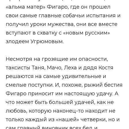
«альма матер» Фигаро, где он прошел
свои самые главные собачьи испытания и
получил уроки мужества, они все вместе
вступают в схватку с «новым русским»
злодеем Угрюмовым.
Несмотря на грозящие им опасности,
таксисты Таня, Мачо, Леха и дядя Костя
решаются на самые удивительные и
смелые поступки. И, похоже, рыжий бестия
Фигаро приносит им настоящую удачу. А
что может быть большей удачей, как не
любовь, которую наконец-то находит не
только каждый из «нашей» четверки, но и
сам главный виновник всех бед и