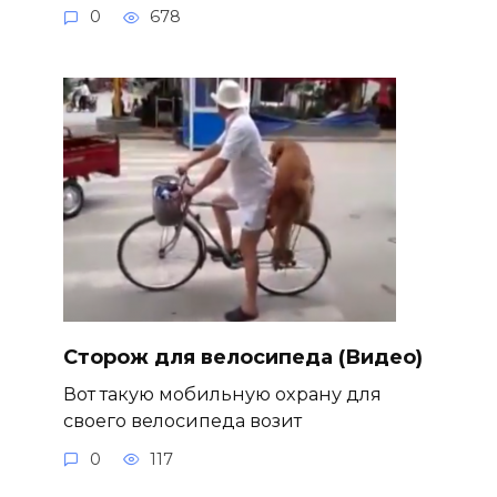
0
678
Сторож для велосипеда (Видео)
Вот такую мобильную охрану для
своего велосипеда возит
0
117