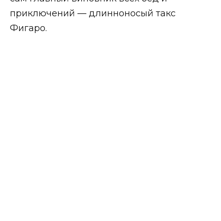
приключений — длинноносый такс
Фигаро.