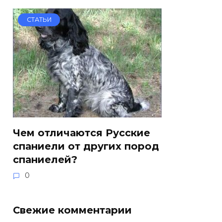
СТАТЬИ
Чем отличаются Русские
спаниели от других пород
спаниелей?
0
Свежие комментарии