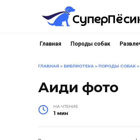
Перейти
к
содержанию
Главная
Породы собак
Развле
ГЛАВНАЯ
»
БИБЛИОТЕКА
»
ПОРОДЫ СОБАК
Аиди фото
НА ЧТЕНИЕ
1 мин