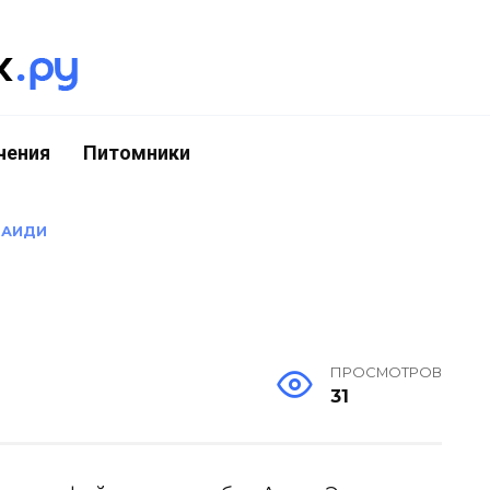
чения
Питомники
»
АИДИ
ПРОСМОТРОВ
31