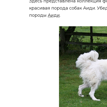
Здесь представлена коллекция ф
красивая порода собак Аиди. Убед
породы
Аиди
.