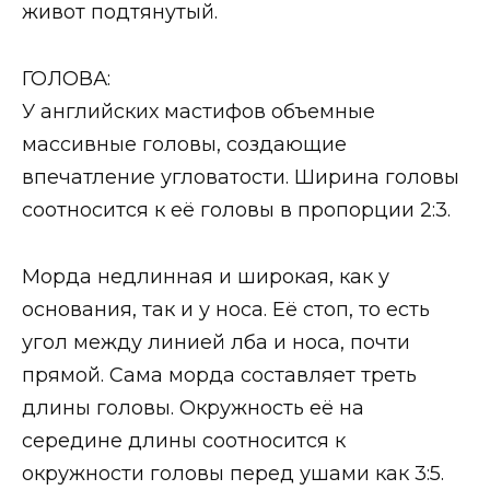
живот подтянутый.
ГОЛОВА:
У английских мастифов объемные
массивные головы, создающие
впечатление угловатости. Ширина головы
соотносится к её головы в пропорции 2:3.
Морда недлинная и широкая, как у
основания, так и у носа. Её стоп, то есть
угол между линией лба и носа, почти
прямой. Сама морда составляет треть
длины головы. Окружность её на
середине длины соотносится к
окружности головы перед ушами как 3:5.