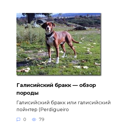
Галисийский бракк — обзор
породы
Галисийский бракк или галисийский
пойнтер (Perdigueiro
0
79