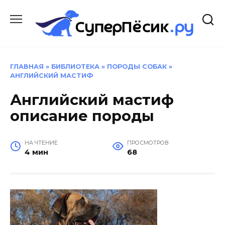
Перейти
к
содержанию
ГЛАВНАЯ
»
БИБЛИОТЕКА
»
ПОРОДЫ СОБАК
»
АНГЛИЙСКИЙ МАСТИФ
Английский мастиф
описание породы
НА ЧТЕНИЕ
ПРОСМОТРОВ
4 мин
68