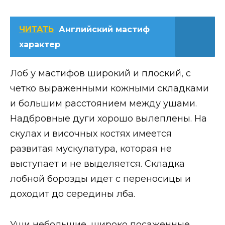
ЧИТАТЬ
Английский мастиф
характер
Лоб у мастифов широкий и плоский, с
четко выраженными кожными складками
и большим расстоянием между ушами.
Надбровные дуги хорошо вылеплены. На
скулах и височных костях имеется
развитая мускулатура, которая не
выступает и не выделяется. Складка
лобной борозды идет с переносицы и
доходит до середины лба.
Уши небольшие, широко посаженные,