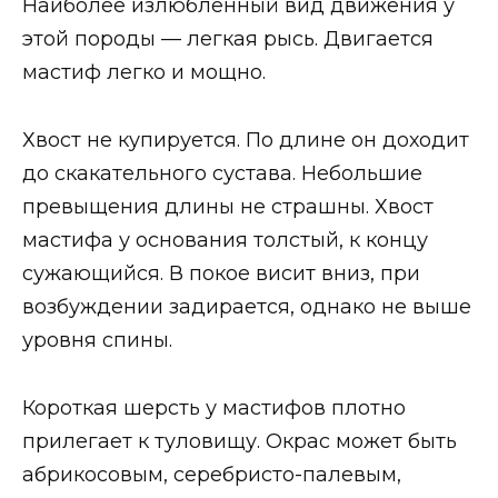
Наиболее излюбленный вид движения у
этой породы — легкая рысь. Двигается
мастиф легко и мощно.
Хвост не купируется. По длине он доходит
до скакательного сустава. Небольшие
превыщения длины не страшны. Хвост
мастифа у основания толстый, к концу
сужающийся. В покое висит вниз, при
возбуждении задирается, однако не выше
уровня спины.
Короткая шерсть у мастифов плотно
прилегает к туловищу. Окрас может быть
абрикосовым, серебристо-палевым,