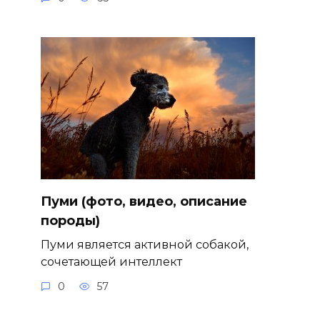
Пуми (фото, видео, описание
породы)
Пуми является активной собакой,
сочетающей интеллект
0
57