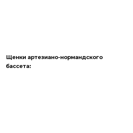
Щенки артезиано-нормандского
бассета: