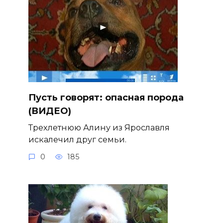
Пусть говорят: опасная порода
(ВИДЕО)
Трехлетнюю Алину из Ярославля
искалечил друг семьи.
0
185