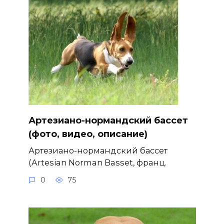
Артезиано-нормандский бассет
(фото, видео, описание)
Артезиано-нормандский бассет
(Artesian Norman Basset, франц.
0
75