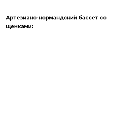
Артезиано-нормандский бассет
со
щенками: