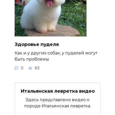
Здоровье пуделя
Как и у других собак, у пуделей могут
быть проблемы
0
83
Итальянская левретка видео
Здесь представлено видео о
породе Итальянская левретка.