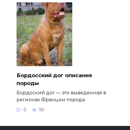
Бордосский дог описание
породы
Бордоский дог — это выведенная в
регионах Франции порода
0
50