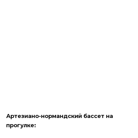
Артезиано-нормандский бассет
на
прогулке
: