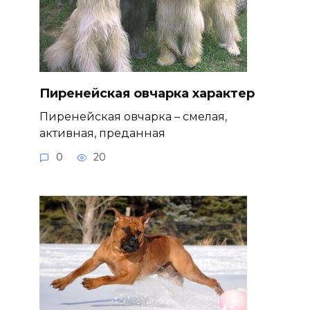
Пиренейская овчарка характер
Пиренейская овчарка – смелая,
активная, преданная
0
20