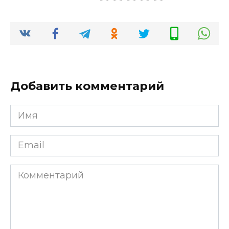
Добавить комментарий
Имя
*
Email
*
Комментарий