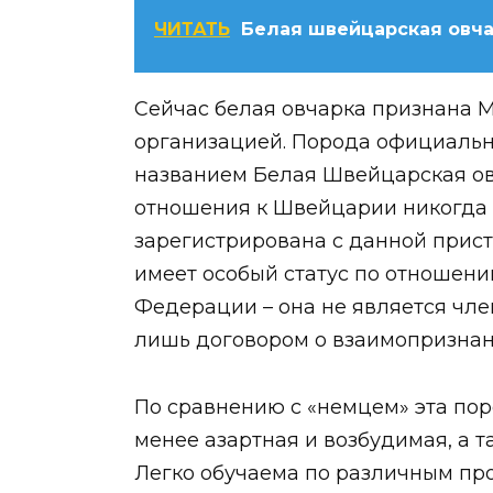
ЧИТАТЬ
Белая швейцарская овча
Сейчас белая овчарка признана
организацией. Порода официально
названием Белая Швейцарская ов
отношения к Швейцарии никогда н
зарегистрирована с данной прист
имеет особый статус по отношен
Федерации – она не является чле
лишь договором о взаимопризнан
По сравнению с «немцем» эта пор
менее азартная и возбудимая, а 
Легко обучаема по различным пр