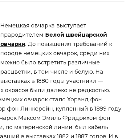
Немецкая овчарка выступает
прародителем
Белой швейцарской
овчарки
. До повышения требований к
породе немецких овчарок, среди них
можно было встретить различные
расцветки, в том числе и белую. На
выставках в 1880 годы участники —
х окрасов были далеко не редкостью.
мецких овчарок стало Хоранд фон
тор фон Линкерейн, купленный в 1899 году,
вчарок Максом Эмиль Фридрихом фон
, по материнской линии, был кабель
вший в выставках 1882 и 1887 годов. И в