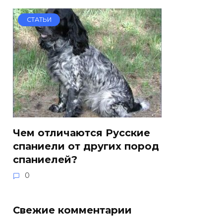
СТАТЬИ
Чем отличаются Русские
спаниели от других пород
спаниелей?
0
Свежие комментарии