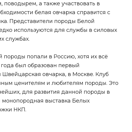
, поводырем, а также участвовать в
бходимости белая овчарка справится с
ика. Представители породы Белой
едко используются для службы в силовых
их службах.
 породы попали в Россию, хотя их всё
2 года был образован первый
 Швейцарская овчарка, в Москве. Клуб
нным ценителям и любителям породы. Это
нейших, для развития данной породы в
я монопородная выставка Белых
ржки НКП.