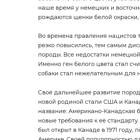
наше время у немецких и восточ
рождаются щенки белой окраски, 
Во времена правления нацистов 
резко повысились, тем самым ди
породы. Все недостатки немецкой
Именно ген белого цвета стал счи
собаки стал нежелательным для н
Своё дальнейшее развитие порода
новой родиной стали США и Канад
название: Американо-Канадская б
новые требования к её стандарту
был открыт в Канаде в 1971 году, 
Америке. Своей популярностью да