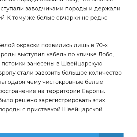
выступали заводчиками породы и держали
й. К тому же белые овчарки не редко
елой окраски появились лишь в 70-х
роды выступил кабель по кличке Лобо,
го потомки занесены в Швейцарскую
Европу стали завозить большое количество
благодаря чему чистокровные белые
ространение на территории Европы.
 было решено зарегистрировать этих
 породы с приставкой Швейцарской