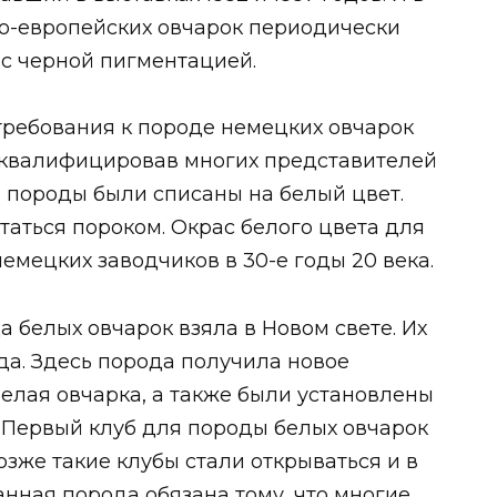
но-европейских овчарок периодически
с черной пигментацией.
требования к породе немецких овчарок
сквалифицировав многих представителей
 породы были списаны на белый цвет.
таться пороком. Окрас белого цвета для
емецких заводчиков в 30-е годы 20 века.
 белых овчарок взяла в Новом свете. Их
а. Здесь порода получила новое
елая овчарка, а также были установлены
. Первый клуб для породы белых овчарок
позже такие клубы стали открываться и в
нная порода обязана тому, что многие