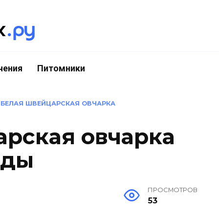
чения
Питомники
»
БЕЛАЯ ШВЕЙЦАРСКАЯ ОВЧАРКА
арская овчарка
оды
ПРОСМОТРОВ
53