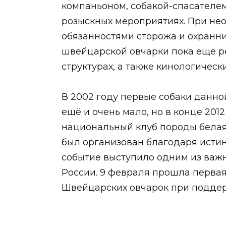
компаньоном, собакой-спасателем
розыскных мероприятиях. При нео
обязанностями сторожа и охранн
швейцарской овчарки пока ещё р
структурах, а также кинологическ
В 2002 году первые собаки данной
ещё и очень мало, но в конце 201
национальный клуб породы белая
был организован благодаря исти
событие выступило одним из важ
России. 9 февраля прошла перва
Швейцарских овчарок при подде