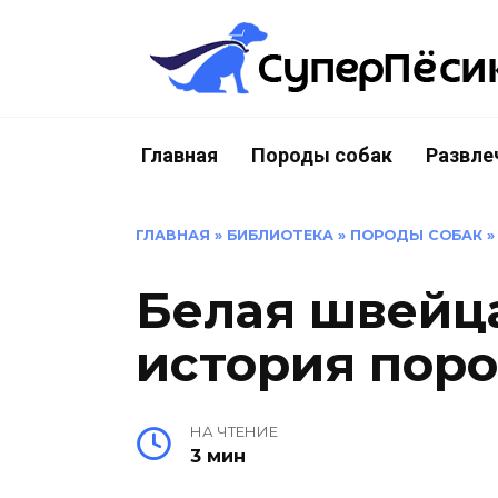
Перейти
к
содержанию
Главная
Породы собак
Развле
ГЛАВНАЯ
»
БИБЛИОТЕКА
»
ПОРОДЫ СОБАК
Белая швейц
история пор
НА ЧТЕНИЕ
3 мин