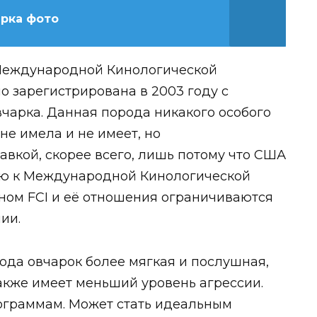
рка фото
 Международной Кинологической
 зарегистрирована в 2003 году с
чарка. Данная порода никакого особого
е имела и не имеет, но
авкой, скорее всего, лишь потому что США
ию к Международной Кинологической
ном FCI и её отношения ограничиваются
ии.
ода овчарок более мягкая и послушная,
также имеет меньший уровень агрессии.
ограммам. Может стать идеальным