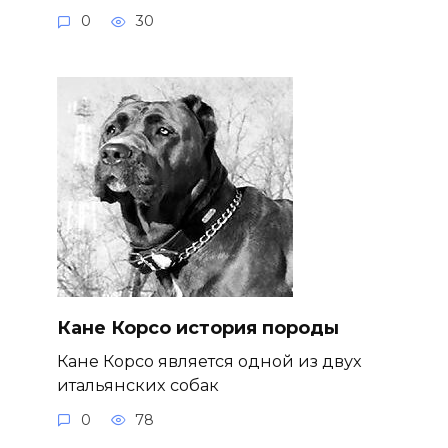
0
30
Кане Корсо история породы
Кане Корсо является одной из двух
итальянских собак
0
78