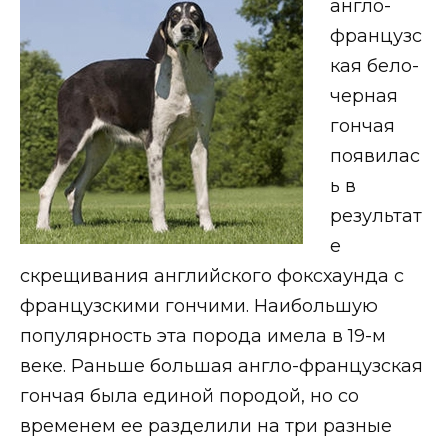
англо-
французс
кая бело-
черная
гончая
появилас
ь в
результат
е
скрещивания английского фоксхаунда с
французскими гончими. Наибольшую
популярность эта порода имела в 19-м
веке. Раньше большая англо-французская
гончая была единой породой, но со
временем ее разделили на три разные