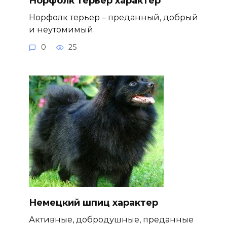
Норфолк терьер характер
Норфолк терьер – преданный, добрый
и неутомимый.
0
25
Немецкий шпиц характер
Активные, добродушные, преданные