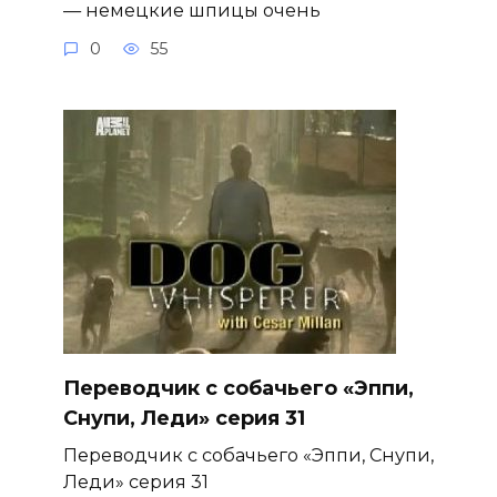
— немецкие шпицы очень
0
55
Переводчик с собачьего «Эппи,
Снупи, Леди» серия 31
Переводчик с собачьего «Эппи, Снупи,
Леди» серия 31