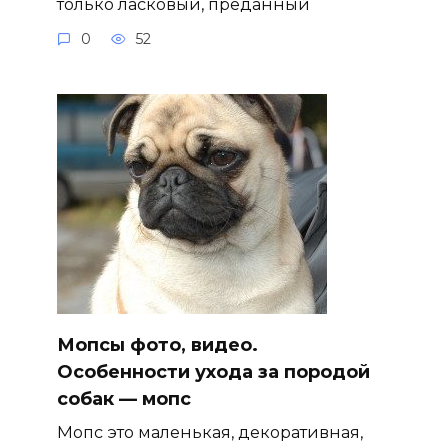
только ласковый, преданный
0
52
Мопсы фото, видео.
Особенности ухода за породой
собак — мопс
Мопс это маленькая, декоративная,