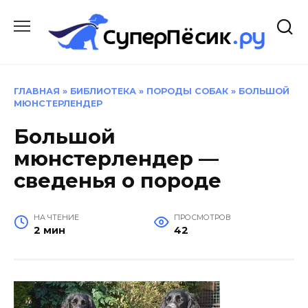
Перейти
к
содержанию
ГЛАВНАЯ
»
БИБЛИОТЕКА
»
ПОРОДЫ СОБАК
»
БОЛЬШОЙ
МЮНСТЕРЛЕНДЕР
Большой
мюнстерлендер —
сведенья о породе
НА ЧТЕНИЕ
ПРОСМОТРОВ
2 мин
42