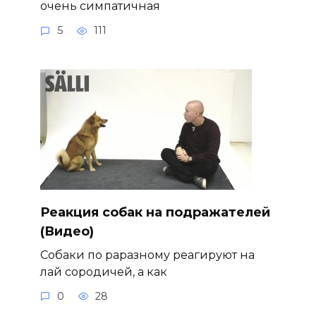
очень симпатичная
5
111
Реакция собак на подражателей
(Видео)
Собаки по раразному реагируют на
лай сородичей, а как
0
28