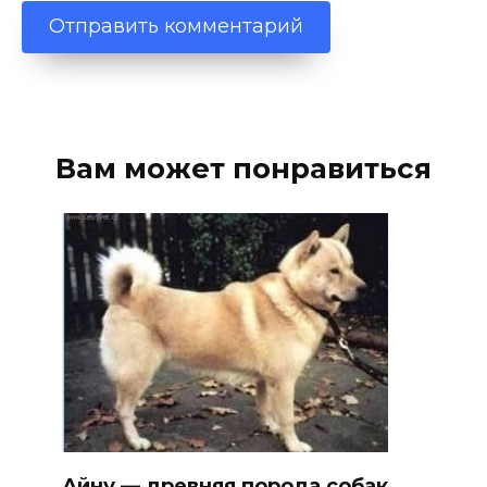
Вам может понравиться
Айну — древняя порода собак