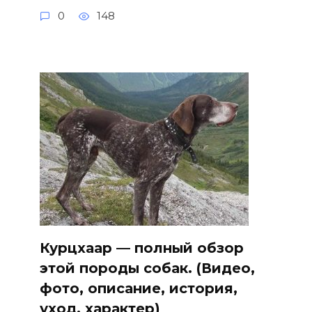
0
148
Курцхаар — полный обзор
этой породы собак. (Видео,
фото, описание, история,
уход, характер)