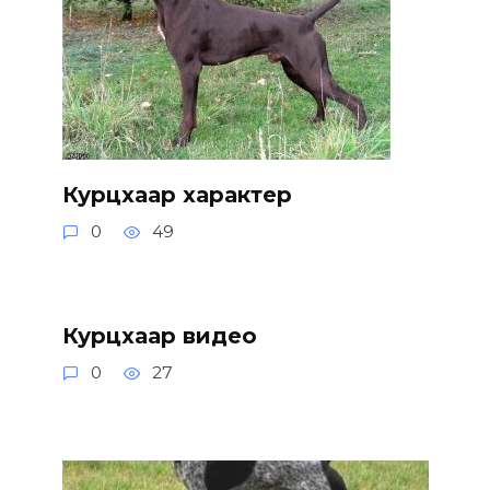
Курцхаар характер
0
49
Курцхаар видео
0
27