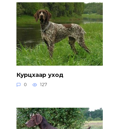
Курцхаар уход
0
127