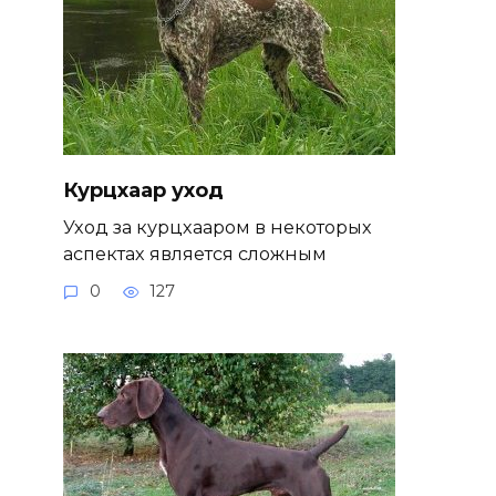
Курцхаар уход
Уход за курцхааром в некоторых
аспектах является сложным
0
127