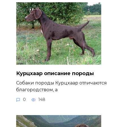
Курцхаар описание породы
Собаки породы Курцхаар отличаются
благородством, а
0
148