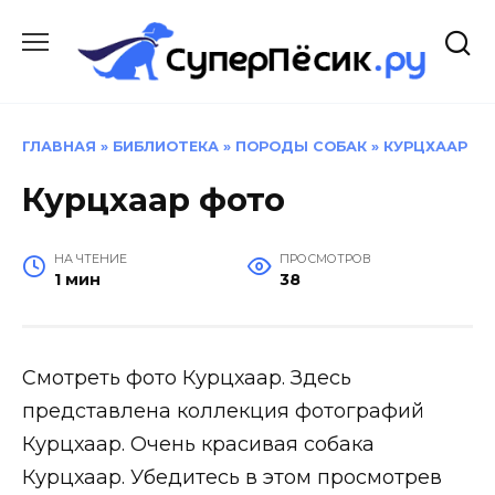
Перейти
к
содержанию
ГЛАВНАЯ
»
БИБЛИОТЕКА
»
ПОРОДЫ СОБАК
»
КУРЦХААР
Курцхаар фото
НА ЧТЕНИЕ
ПРОСМОТРОВ
1 мин
38
Смотреть фото Курцхаар. Здесь
представлена коллекция фотографий
Курцхаар. Очень красивая собака
Курцхаар. Убедитесь в этом просмотрев