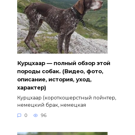
Курцхаар — полный обзор этой
породы собак. (Видео, фото,
описание, история, уход,
характер)
Курцхаар (короткошерстный пойнтер,
немецкий брак, немецкая
0
96