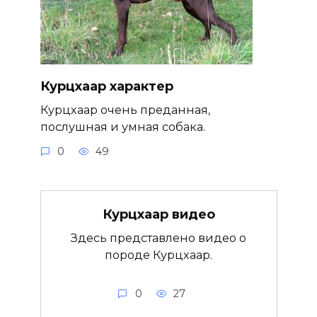
Курцхаар характер
Курцхаар очень преданная,
послушная и умная собака.
0
49
Курцхаар видео
Здесь представлено видео о
породе Курцхаар.
0
27