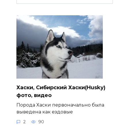
Хаски, Сибирский Хаски(Husky)
фото, видео
Порода Хаски первоначально была
выведена как ездовые
2
90