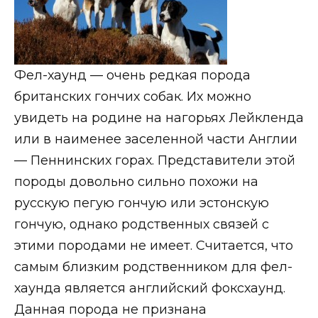
Фел-хаунд — очень редкая порода
британских гончих собак. Их можно
увидеть на родине на нагорьях Лейкленда
или в наименее заселенной части Англии
— Пеннинских горах. Представители этой
породы довольно сильно похожи на
русскую пегую гончую или эстонскую
гончую, однако родственных связей с
этими породами не имеет. Считается, что
самым близким родственником для фел-
хаунда является английский фоксхаунд.
Данная порода не признана