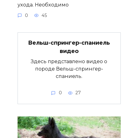
ухода. Необходимо
0
45
Вельш-спрингер-спаниель
видео
Здесь представлено видео о
породе Вельш-спрингер-
спаниель.
0
27