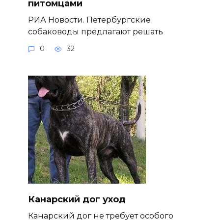
питомцами
РИА Новости. Петербургские
собаководы предлагают решать
0
32
Канарский дог уход
Канарский дог не требует особого