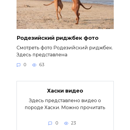
Родезийский риджбек фото
Смотреть фото Родезийский риджбек.
Здесь представлена
0
63
Хаски видео
Здесь представлено видео о
породе Хаски. Можно прочитать
0
23