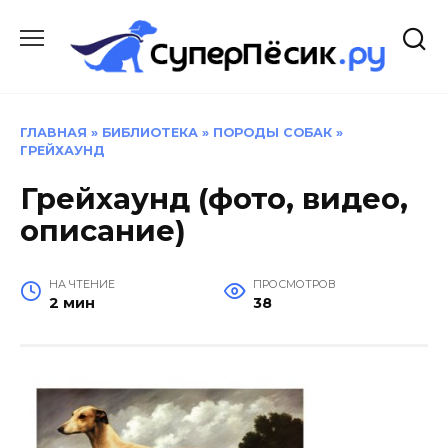
Перейти
к
содержанию
ГЛАВНАЯ
»
БИБЛИОТЕКА
»
ПОРОДЫ СОБАК
»
ГРЕЙХАУНД
Грейхаунд (фото, видео,
описание)
НА ЧТЕНИЕ
ПРОСМОТРОВ
2 мин
38