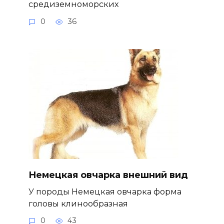
средиземноморских
0
36
Немецкая овчарка внешний вид
У породы Немецкая овчарка форма
головы клинообразная
0
43