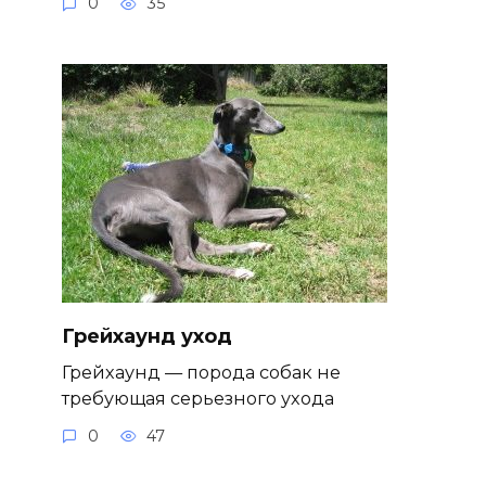
0
35
Грейхаунд уход
Грейхаунд — порода собак не
требующая серьезного ухода
0
47