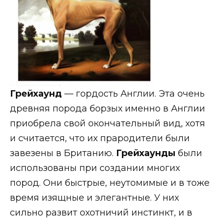
Грейхаунд
— гордость Англии. Эта очень
древняя порода борзых именно в Англии
приобрела свой окончательный вид, хотя
и считается, что их прародители были
завезены в Британию.
Грейхаунды
были
использованы при создании многих
пород. Они быстрые, неутомимые и в тоже
время изящные и элегантные. У них
сильно развит охотничий инстинкт, и в