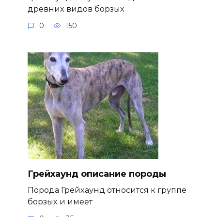
древних видов борзых
0
150
Грейхаунд описание породы
Порода Грейхаунд относится к группе
борзых и имеет