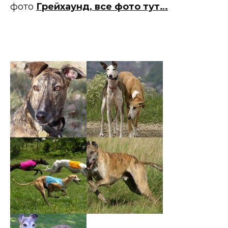
фото
Грейхаунд,
все фото тут…