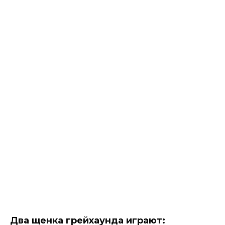
Два щенка грейхаунда играют: