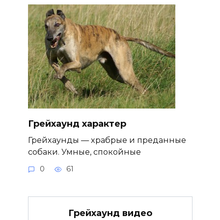
Грейхаунд характер
Грейхаунды — храбрые и преданные
собаки. Умные, спокойные
0
61
Грейхаунд видео