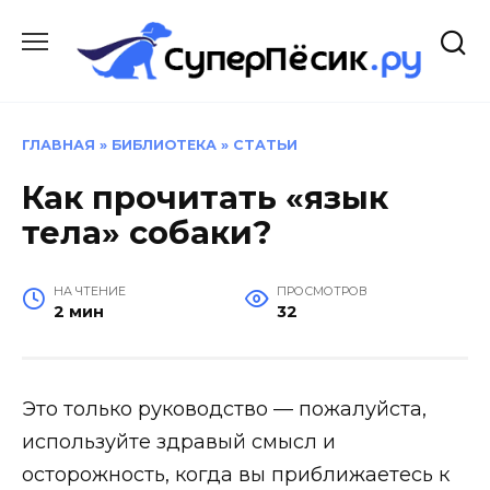
Перейти
к
содержанию
ГЛАВНАЯ
»
БИБЛИОТЕКА
»
СТАТЬИ
Как прочитать «язык
тела» собаки?
НА ЧТЕНИЕ
ПРОСМОТРОВ
2 мин
32
Это только руководство — пожалуйста,
используйте здравый смысл и
осторожность, когда вы приближаетесь к