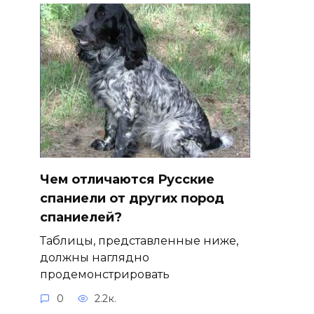
Чем отличаются Русские
спаниели от других пород
спаниелей?
Таблицы, представленные ниже,
должны наглядно
продемонстрировать
0
2.2к.