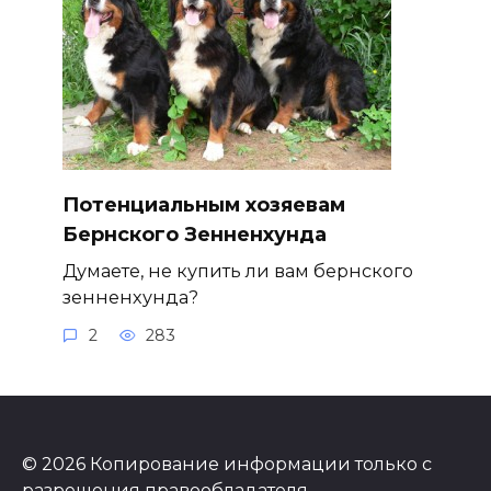
Потенциальным хозяевам
Бернского Зенненхунда
Думаете, не купить ли вам бернского
зенненхунда?
2
283
© 2026 Копирование информации только с
разрешения правообладателя.