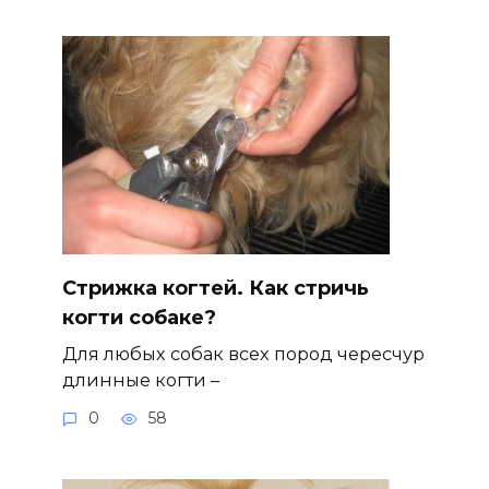
Стрижка когтей. Как стричь
когти собаке?
Для любых собак всех пород чересчур
длинные когти –
0
58