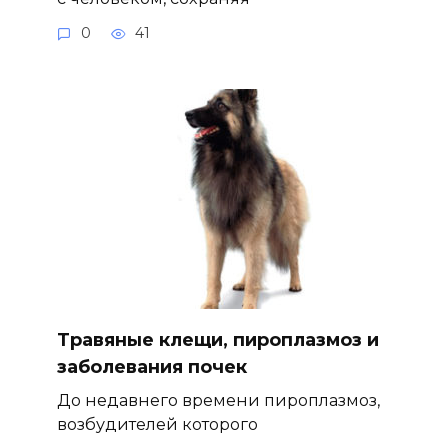
0
41
Травяные клещи, пироплазмоз и
заболевания почек
До недавнего времени пироплазмоз,
возбудителей которого