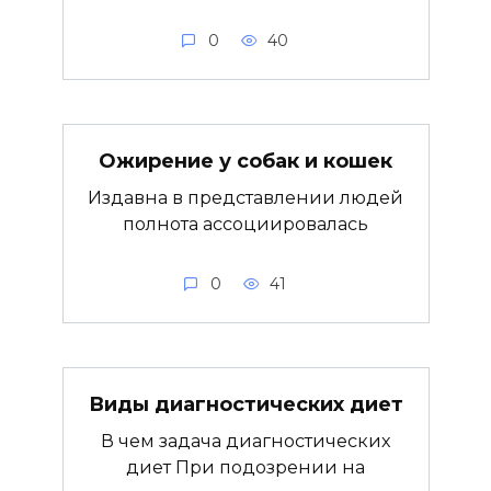
0
40
Ожирение у собак и кошек
Издавна в представлении людей
полнота ассоциировалась
0
41
Виды диагностических диет
В чем задача диагностических
диет При подозрении на