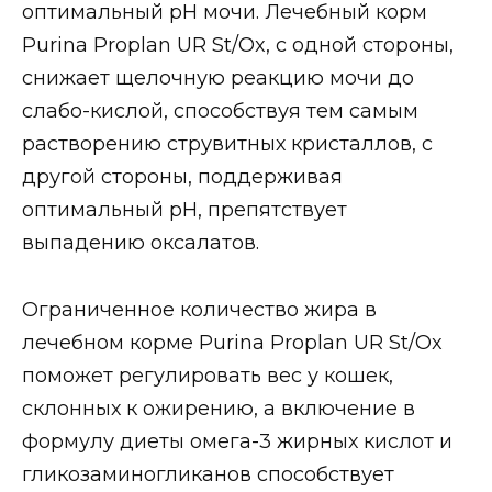
оптимальный рН мочи. Лечебный корм
Purina Proplan UR St/Ox, с одной стороны,
снижает щелочную реакцию мочи до
слабо-кислой, способствуя тем самым
растворению струвитных кристаллов, с
другой стороны, поддерживая
оптимальный рН, препятствует
выпадению оксалатов.
Ограниченное количество жира в
лечебном корме Purina Proplan UR St/Ox
поможет регулировать вес у кошек,
склонных к ожирению, а включение в
формулу диеты омега-3 жирных кислот и
гликозаминогликанов способствует