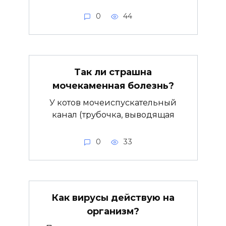
0
44
Так ли страшна
мочекаменная болезнь?
У котов мочеиспускательный
канал (трубочка, выводящая
0
33
Как вирусы действую на
организм?