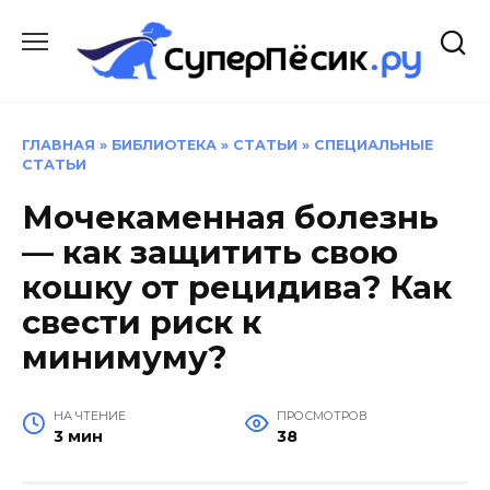
Перейти
к
содержанию
ГЛАВНАЯ
»
БИБЛИОТЕКА
»
СТАТЬИ
»
СПЕЦИАЛЬНЫЕ
СТАТЬИ
Мочекаменная болезнь
— как защитить свою
кошку от рецидива? Как
свести риск к
минимуму?
НА ЧТЕНИЕ
ПРОСМОТРОВ
3 мин
38