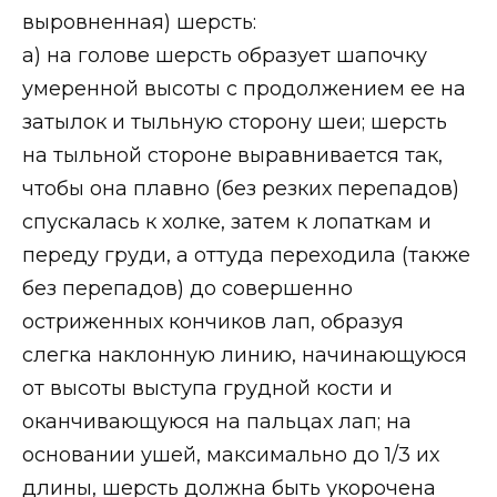
выровненная) шерсть:
а) на голове шерсть образует шапочку
умеренной высоты с продолжением ее на
затылок и тыльную сторону шеи; шерсть
на тыльной стороне выравнивается так,
чтобы она плавно (без резких перепадов)
спускалась к холке, затем к лопаткам и
переду груди, а оттуда переходила (также
без перепадов) до совершенно
остриженных кончиков лап, образуя
слегка наклонную линию, начинающуюся
от высоты выступа грудной кости и
оканчивающуюся на пальцах лап; на
основании ушей, максимально до 1/3 их
длины, шерсть должна быть укорочена