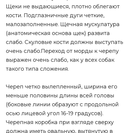
Щеки не выдающиеся, плотно облегают
кости. Подглазничные дуги четкие,
малозаполненные. Щечная мускулатура
(анатомическая основа щек) развита
слабо. Скуловые кости должны выступать
очень слабо.Переход от морды к черепу
выражен очень слабо, как у всех собак
такого типа сложения.
Череп четко вылепленный, ширина его
меньше половины длины всей головы
(боковые линии образуют с продольной
осью лицевой угол 16-19 градусов).
Черепная коробка при взгляде сверху
должна иметь овальную, вытянутую в