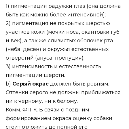
1) пигментация радужки глаз (она должна
быть как можно более интенсивной);
2) пигментация не покрытых шерстью
участков кожи (мочки носа, окантовки губ
и век), а так же слизистых оболочек рта
(неба, десен) и окружья естественных
отверстий (ануса, препуция);
3) интенсивность и естественность
пигментации шерсти.
b)
Серый окрас
должен быть ровным.
Оттенки серого не должны приближаться
ни к черному, ни к белому.
Комм. ФП-К. В связи с поздним
формированием окраса оценку собаки
стоит отложить до полной его