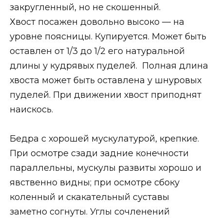
закругленный, но не скошенный.
Хвост посажен довольно высоко — на
уровне поясницы. Купируется. Может быть
оставлен от 1/3 до 1/2 его натуральной
длины у кудрявых пуделей. Полная длина
хвоста может быть оставлена у шнуровых
пуделей. При движении хвост приподнят
наискось.
Бедра с хорошей мускулатурой, крепкие.
При осмотре сзади задние конечности
параллельны, мускулы развиты хорошо и
явственно видны; при осмотре сбоку
коленный и скакательный суставы
заметно согнуты. Углы сочленений