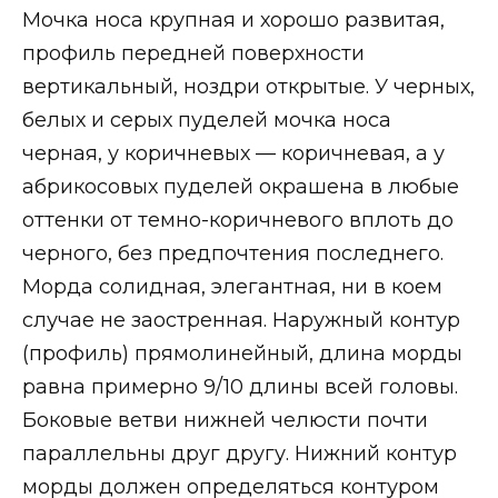
Мочка носа крупная и хорошо развитая,
профиль передней поверхности
вертикальный, ноздри открытые. У черных,
белых и серых пуделей мочка носа
черная, у коричневых — коричневая, а у
абрикосовых пуделей окрашена в любые
оттенки от темно-коричневого вплоть до
черного, без предпочтения последнего.
Морда солидная, элегантная, ни в коем
случае не заостренная. Наружный контур
(профиль) прямолинейный, длина морды
равна примерно 9/10 длины всей головы.
Боковые ветви нижней челюсти почти
параллельны друг другу. Нижний контур
морды должен определяться контуром