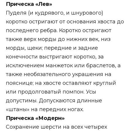
Прическа «Лев»
Пуделя (и кудрявого, и шнурового)
коротко остригают от основания хвоста до
последнего ребра. Коротко остригают
также верх морды до нижних век, низ
морды, щеки; передние и задние
конечности выстригают коротко, за
исключением манжеток или браслетов, а
также необязательного украшения на
пояснице; на хвосте оставляют круглый
или продолговатый помпон. Усы
допустимы. Допускаются длинные
«штаны» на передних ногах.
Прическа «Модерн»
Сохранение шерсти на всех четырех