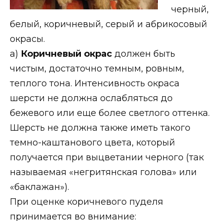
черный,
белый, коричневый, серый и абрикосовый
окрасы.
a)
Коричневый окрас
должен быть
чистым, достаточно темным, ровным,
теплого тона. Интенсивность окраса
шерсти не должна ослабляться до
бежевого или еще более светлого оттенка.
Шерсть не должна также иметь такого
темно-каштанового цвета, который
получается при выцветании черного (так
называемая «негритянская голова» или
«баклажан»).
При оценке коричневого пуделя
принимается во внимание: