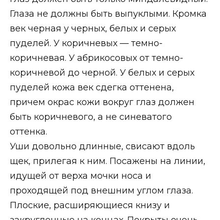
Глаза не должны быть выпуклыми. Кромка
век черная у черных, белых и серых
пуделей. У коричневых — темно-
коричневая. У абрикосовых от темно-
коричневой до черной. У белых и серых
пуделей кожа век сдегка оттенена,
причем окрас кожи вокруг глаз должен
быть коричневого, а не синеватого
оттенка.
Уши довольно длинные, свисают вдоль
щек, прилегая к ним. Посажены на линии,
идущей от верха мочки носа и
проходящей под внешним углом глаза.
Плоские, расширяющиеся книзу и