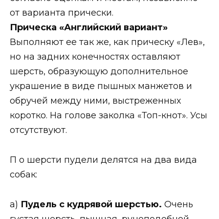
от варианта прически.
Прическа «Английский вариант»
Выполняют ее так же, как прическу «Лев»,
но на задних конечностях оставляют
шерсть, образующую дополнительное
украшение в виде пышных манжетов и
обручей между ними, выстреженных
коротко. На голове заколка «Топ-кнот». Усы
отсутствуют.
П о шерсти пудели делятся на два вида
собак:
a)
Пудель с кудрявой шерстью.
Очень
густая шерсть, пышная, руноподобной