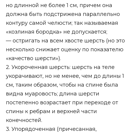
но длинной не более 1 см, причем она
должна быть подстрижена параллельно
контуру самой челюсти; так называемая
«козлиная бородка» не допускается;
— остригать на всем хвосте шерсть (но это
несколько снижает оценку по показателю
«качество шерсти»).
2. Укороченная шерсть: шерсть на теле
укорачивают, но не менее, чем до длины 1
см, таким образом, чтобы на спине была
видна муаровость; длина шерсти
постепенно возрастает при переходе от
спины к ребрам и верхней части
конечностей.
3. Упорядоченная (причесанная,