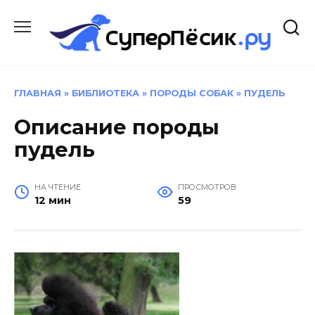
Перейти
к
содержанию
ГЛАВНАЯ
»
БИБЛИОТЕКА
»
ПОРОДЫ СОБАК
»
ПУДЕЛЬ
Описание породы
пудель
НА ЧТЕНИЕ
ПРОСМОТРОВ
12 мин
59