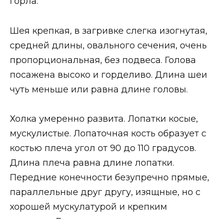
горла.
Шея крепкая, в загривке слегка изогнутая,
средней длины, овального сечения, очень
пропорциональная, без подвеса. Голова
посажена высоко и горделиво. Длина шеи
чуть меньше или равна длине головы.
Холка умеренно развита. Лопатки косые,
мускулистые. Лопаточная кость образует с
костью плеча угол от 90 до 110 градусов.
Длина плеча равна длине лопатки.
Передние конечности безупречно прямые,
параллельные друг другу, изящные, но с
хорошей мускулатурой и крепким