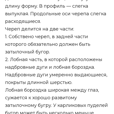
длину форму. В профиль — слегка
выпуклая. Продольные оси черепа слегка
расходящиеся.
Череп делится на две части:
1. Собствено череп, в задней части
которого обязательно должен быть
затылочный бугор.
2. Лобная часть, в которой расположены
надбровные дуги и лобная бороздка.
Надбровные дуги умеренно выдающиеся,
покрыты длинной шерстью.
Лобная бороздка широкая между глаз,
сужается к хорошо развитому
затылочному бугру. У карликовых пуделей
бугор может быть несколько меньше.