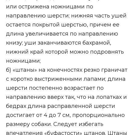
или острижена ножницами по
направлению шерсти; нижняя часть ушей
остается покрытой шерстью, причем ее
длина увеличивается по направлению
книзу; уши заканчиваются бахрамой,
нижний край которой можно подровнять
ножницами;
б) «штаны» на конечностях резко граничат
с коротко выстриженными лапами; длина
шерсти постепенно возрастает по
направлению вверх так, что на лопатках и
бедрах длина расправленной шерсти
достигает от 4 до 7 см, пропорционально
размеру собаки. Следует избегать
впечатления «буфастости» штанов. Штаны