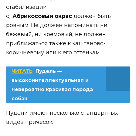
стабилизации.
c)
Абрикосовый окрас
должен быть
ровным. Не должен напоминать ни
бежевый, ни кремовый, не должен
приближаться также к каштаново-
коричневому или к его оттенкам.
ЧИТАТЬ
Пудель —
высокоинтеллектуальная и
невероятно красивая порода
собак
Пудели имеют несколько стандартных
видов причесок: