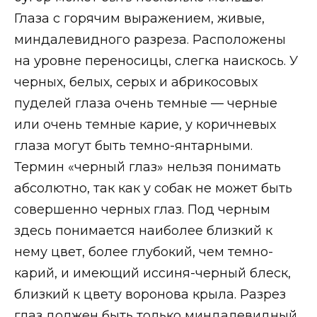
Глаза с горячим выражением, живые,
миндалевидного разреза. Расположены
на уровне переносицы, слегка наискось. У
черных, белых, серых и абрикосовых
пуделей глаза очень темные — черные
или очень темные карие, у коричневых
глаза могут быть темно-янтарными.
Термин «черный глаз» нельзя понимать
абсолютно, так как у собак не может быть
совершенно черных глаз. Под черным
здесь понимается наиболее близкий к
нему цвет, более глубокий, чем темно-
карий, и имеющий иссиня-черный блеск,
близкий к цвету воронова крыла. Разрез
глаз должен быть только миндалевидный.