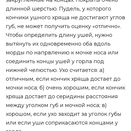
закругленные на концах. Покрыты очень
длинной шерстью. Пудель, у которого
кончики ушного хряща не достигают углов
губ, не может получить оценку «отлично».
Чтобы определить длину ушей, нужно
вытянуть их одновременно оба вдоль
морды по напрвлению к мочке носа или
соединить концы ушей у горла под
нижней челюстью. Ухо считается: а)
отличным, если кончик хряща достает до
мочки носа; б) очень хорошим, если кончик
хряща достает до серидины расстояния
между уголком губ и мочкой носа; в)
хорошом, если ухо заходит за уголок губы
или если уши соприкасаются концами у