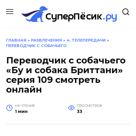
Перейти
к
содержанию
ГЛАВНАЯ
»
РАЗВЛЕЧЕНИЯ
»
4. ТЕЛЕПЕРЕДАЧИ
»
ПЕРЕВОДЧИК С СОБАЧЬЕГО
Переводчик с собачьего
«Бу и собака Бриттани»
серия 109 смотреть
онлайн
НА ЧТЕНИЕ
ПРОСМОТРОВ
1 мин
33