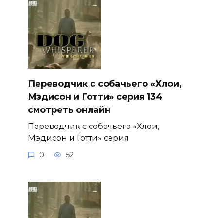
Переводчик с собачьего «Хлои,
Мэдисон и Готти» серия 134
смотреть онлайн
Переводчик с собачьего «Хлои,
Мэдисон и Готти» серия
0
52