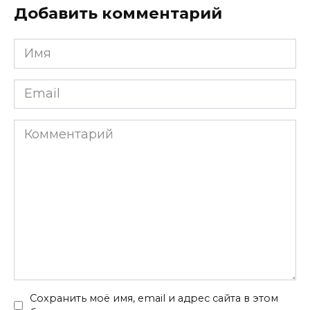
Добавить комментарий
Имя
*
Email
*
Комментарий
Сохранить моё имя, email и адрес сайта в этом