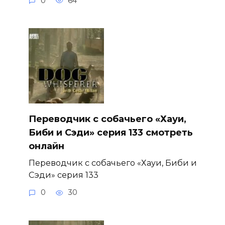
0
64
Переводчик с собачьего «Хауи,
Биби и Сэди» серия 133 смотреть
онлайн
Переводчик с собачьего «Хауи, Биби и
Сэди» серия 133
0
30