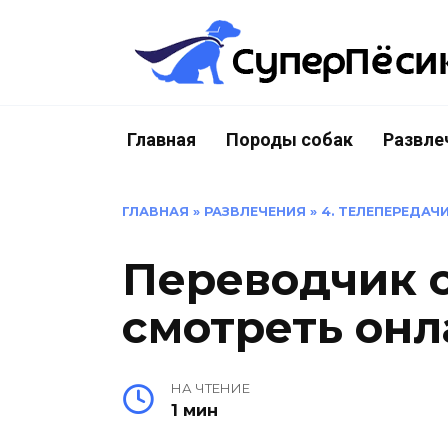
Перейти
к
содержанию
Главная
Породы собак
Развле
ГЛАВНАЯ
»
РАЗВЛЕЧЕНИЯ
»
4. ТЕЛЕПЕРЕДАЧ
Переводчик с
смотреть онл
НА ЧТЕНИЕ
1 мин