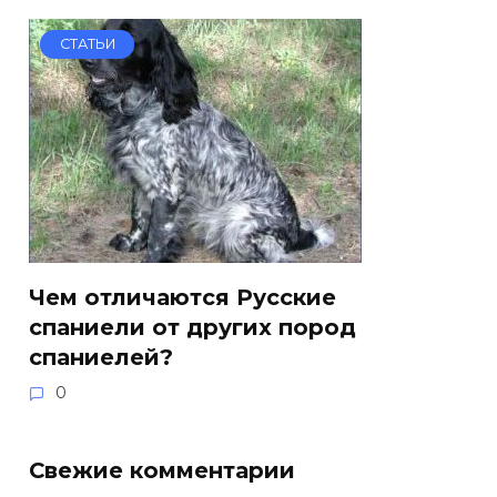
СТАТЬИ
Чем отличаются Русские
спаниели от других пород
спаниелей?
0
Свежие комментарии