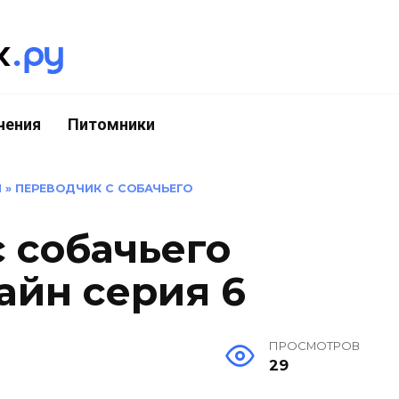
чения
Питомники
И
»
ПЕРЕВОДЧИК С СОБАЧЬЕГО
 собачьего
айн серия 6
ПРОСМОТРОВ
29