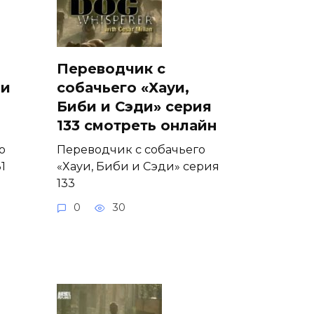
Переводчик с
 и
собачьего «Хауи,
Биби и Сэди» серия
133 смотреть онлайн
о
Переводчик с собачьего
1
«Хауи, Биби и Сэди» серия
133
0
30