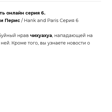
ь онлайн серия 6.
 и Перис
/ Hank and Paris Серия 6
 буйный нрав
чихуахуа
, нападающей на
 ней. Кроме того, вы узнаете новости о