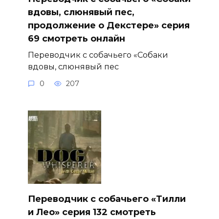
вдовы, слюнявый пес,
продолжение о Декстере» серия
69 смотреть онлайн
Переводчик с собачьего «Собаки
вдовы, слюнявый пес
0
207
Переводчик с собачьего «Тилли
и Лео» серия 132 смотреть