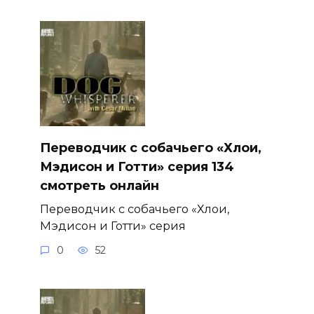
Переводчик с собачьего «Хлои,
Мэдисон и Готти» серия 134
смотреть онлайн
Переводчик с собачьего «Хлои,
Мэдисон и Готти» серия
0
52