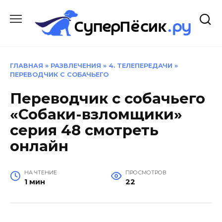
Перейти
к
содержанию
ГЛАВНАЯ
»
РАЗВЛЕЧЕНИЯ
»
4. ТЕЛЕПЕРЕДАЧИ
»
ПЕРЕВОДЧИК С СОБАЧЬЕГО
Переводчик с собачьего
«Собаки-взломщики»
серия 48 смотреть
онлайн
НА ЧТЕНИЕ
ПРОСМОТРОВ
1 мин
22