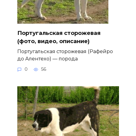
Португальская сторожевая
(фото, видео, описание)
Португальская сторожевая (Рафейро
до Алентехо) — порода
0
56