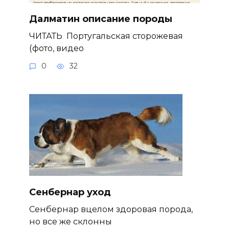
Далматин описание породы
ЧИТАТЬ Португальская сторожевая
(фото, видео
0
32
Сенбернар уход
Сенбернар вцелом здоровая порода,
но все же склонны