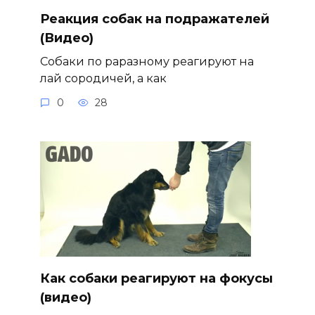
Реакция собак на подражателей
(Видео)
Собаки по раразному реагируют на
лай сородичей, а как
0
28
Как собаки реагируют на фокусы
(видео)