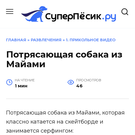
Перейти
к
содержанию
ГЛАВНАЯ
»
РАЗВЛЕЧЕНИЯ
»
1. ПРИКОЛЬНОЕ ВИДЕО
Потрясающая собака из
Майами
НА ЧТЕНИЕ
ПРОСМОТРОВ
1 мин
46
Потрясающая собака из Майами, которая
классно катается на скейтборде и
занимается серфингом: