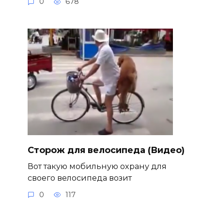
0
678
Сторож для велосипеда (Видео)
Вот такую мобильную охрану для
своего велосипеда возит
0
117