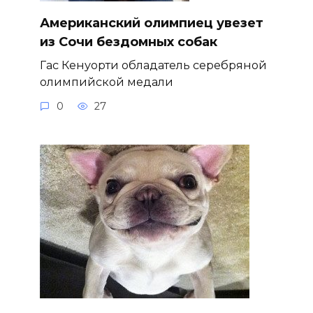
Американский олимпиец увезет
из Сочи бездомных собак
Гас Кенуорти обладатель серебряной
олимпийской медали
0
27