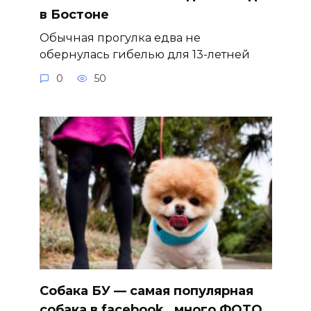
в Бостоне
Обычная прогулка едва не
обернулась гибелью для 13-летней
0
50
Собака БУ — самая популярная
собака в facebook , много ФОТО