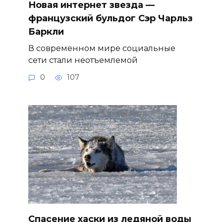
Новая интернет звезда —
французский бульдог Сэр Чарльз
Баркли
В современном мире социальные
сети стали неотъемлемой
0
107
Спасение хаски из ледяной воды