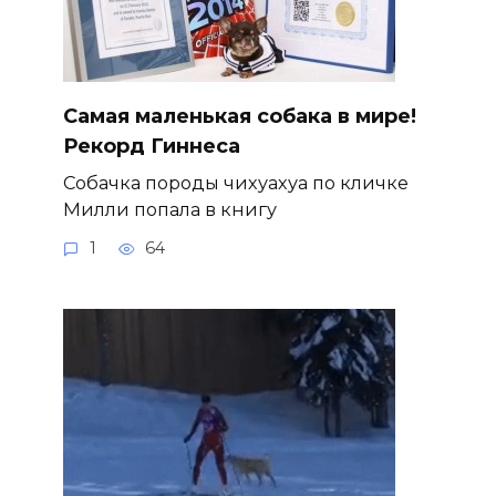
Самая маленькая собака в мире!
Рекорд Гиннеса
Собачка породы чихуахуа по кличке
Милли попала в книгу
1
64