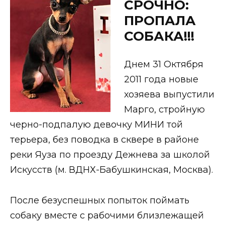
СРОЧНО:
ПРОПАЛА
СОБАКА!!!
Днем 31 Октября
2011 года новые
хозяева выпустили
Марго, стройную
черно-подпалую девочку МИНИ той
терьера, без поводка в сквере в районе
реки Яуза по проезду Дежнева за школой
Искусств (м. ВДНХ-Бабушкинская, Москва).
После безуспешных попыток поймать
собаку вместе с рабочими близлежащей