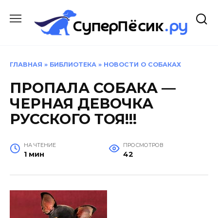
Перейти
к
содержанию
ГЛАВНАЯ
»
БИБЛИОТЕКА
»
НОВОСТИ О СОБАКАХ
ПРОПАЛА СОБАКА —
ЧЕРНАЯ ДЕВОЧКА
РУССКОГО ТОЯ!!!
НА ЧТЕНИЕ
ПРОСМОТРОВ
1 мин
42