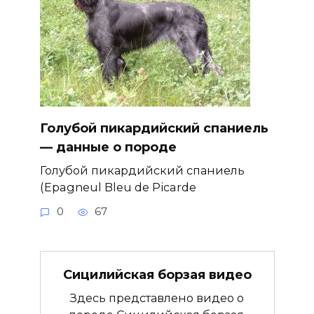
Голубой пикардийский спаниель
— данные о породе
Голубой пикардийский спаниель
(Epagneul Bleu de Picarde
0
67
Сицилийская борзая видео
Здесь представлено видео о