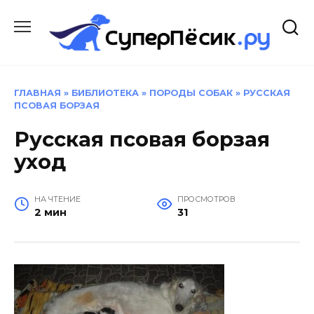
Перейти
к
содержанию
ГЛАВНАЯ
»
БИБЛИОТЕКА
»
ПОРОДЫ СОБАК
»
РУССКАЯ
ПСОВАЯ БОРЗАЯ
Русская псовая борзая
уход
НА ЧТЕНИЕ
ПРОСМОТРОВ
2 мин
31