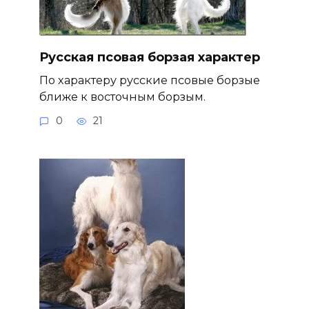
Русская псовая борзая характер
По характеру русские псовые борзые
ближе к восточным борзым.
0
21