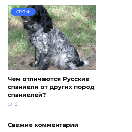
СТАТЬИ
Чем отличаются Русские
спаниели от других пород
спаниелей?
0
Свежие комментарии