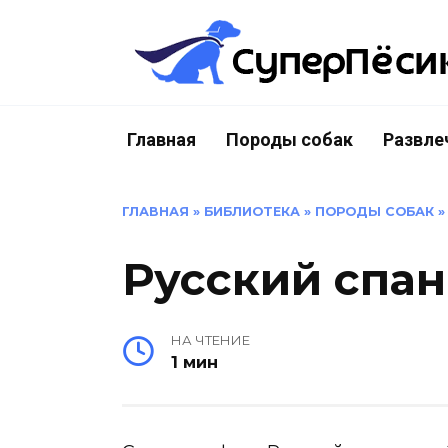
Перейти
к
содержанию
Главная
Породы собак
Развле
ГЛАВНАЯ
»
БИБЛИОТЕКА
»
ПОРОДЫ СОБАК
Русский спан
НА ЧТЕНИЕ
1 мин