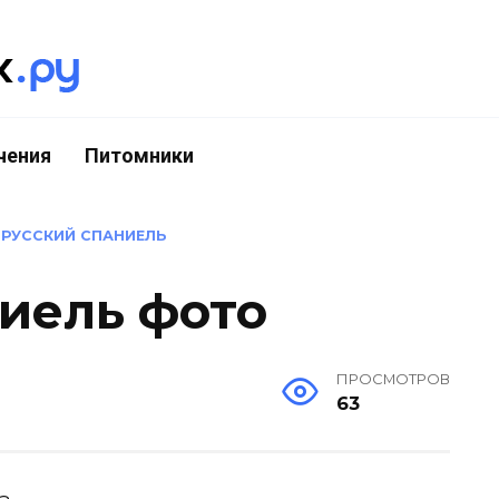
чения
Питомники
»
РУССКИЙ СПАНИЕЛЬ
иель фото
ПРОСМОТРОВ
63