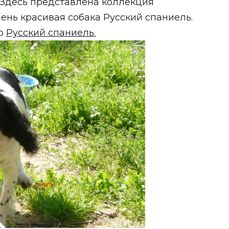
 Здесь представлена коллекция
ень красивая собака Русский спаниель.
то
Русский спаниель.