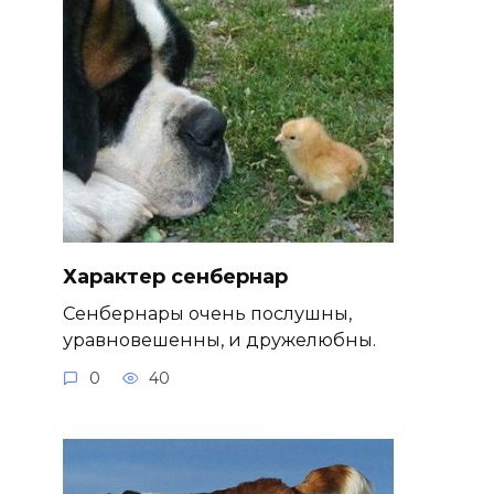
Характер сенбернар
Сенбернары очень послушны,
уравновешенны, и дружелюбны.
0
40