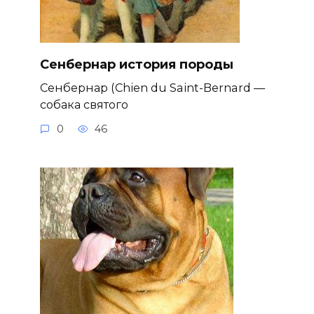
Сенбернар история породы
Сенбернар (Chien du Saint-Bernard —
собака святого
0
46