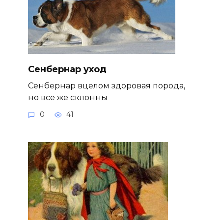
Сенбернар уход
Сенбернар вцелом здоровая порода,
но все же склонны
0
41