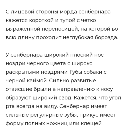
С лицевой стороны морда сенбернара
кажется короткой и тупой с четко
выраженной переносицей, на которой во
всю длину проходит неглубокая борозда.
У сенбернара широкий плоский нос
ноздри черного цвета с широко
раскрытыми ноздрями. Губы собаки с
черной каймой. Сильно развитые
отвисшие брыли в направлению к носу
образуют широкий свод. Кажется, что угол
рта всегда на виду. Сенбернар имеет
сильные регулярные зубы, прикус имеет
форму полных ножниц или клещей.