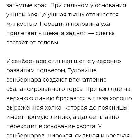
загнутые края. При сильном у основания
ушном хряще ушная ткань отличается
мягкостью. Передняя половина уха
прилегает к щеке, а задняя — слегка
отстает от головы.
У сенбернара сильная шея с умеренно
развитым подвесом. Туловище
сенбернара создают впечатление
сбалансированного торса. При взгляде на
верхнюю линию бросается в глаза хорошо
выраженная холка, которая до поясницы
имеет прямую линию, а далее плавно
переходит в основание хвоста. У
сенбернаров широкая, сильная и крепкая