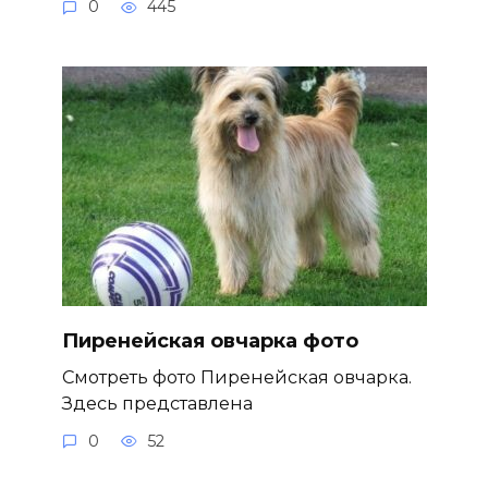
0
445
Пиренейская овчарка фото
Смотреть фото Пиренейская овчарка.
Здесь представлена
0
52