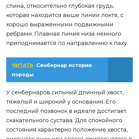
спина, относительно глубокая грудь,
которая находится выше линии локтя, с
хорошо выраженными подвижными
ребрами. Плавная линия низа немного
приподнимается по направлению к паху.
ЧИТАТЬ
Сенбернар история
породы
У сенбернаров сильный длинный хвост,
тяжелый и широкий у основания. Его
последний позвонок в идеале достигает
скакательного сустава. Для спокойного
состояния характерно положение хвоста,
висящего вниз или слегка приподнятого в