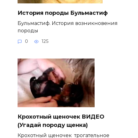
История породы Бульмастиф
Бульмастиф. История возникновения
породы
0
125
Крохотный щеночек ВИДЕО
(Угадай породу щенка)
Крохотный щеночек трогательное