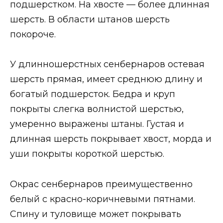
подшерстком. На хвосте — более длинная
шерсть. В области штанов шерсть
покороче.
У длинношерстных сенбернаров остевая
шерсть прямая, имеет среднюю длину и
богатый подшерсток. Бедра и круп
покрыты слегка волнистой шерстью,
умеренно выражены штаны. Густая и
длинная шерсть покрывает хвост, морда и
уши покрыты короткой шерстью.
Окрас сенбернаров преимущественно
белый с красно-коричневыми пятнами.
Спину и туловище может покрывать