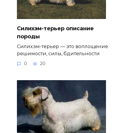
Силихэм-терьер описание
породы
Силихэм-терьер — это воплощение
решимости, силы, бдительности
0
20