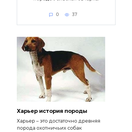
0
37
Харьер история породы
Харьер – это достаточно древняя
порода охотничьих собак