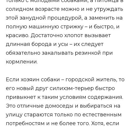
только с молодыми собаками, а питомца в
солидном возрасте можно и не утруждать
этой занудной процедурой, а заменить на
полную машинную стрижку – и быстро, и
красиво. Достаточно хлопот вызывает
длинная борода и усы – их следует
обязательно закалывать резинкой при
кормлении.
Если хозяин собаки – городской житель, то
его новый друг силихэм-терьер быстро
привыкнет к таким условиям содержания.
Это отличные домоседы и выбираться на
улицу стараются только по естественным
потребностям и не более того. Хотя, если