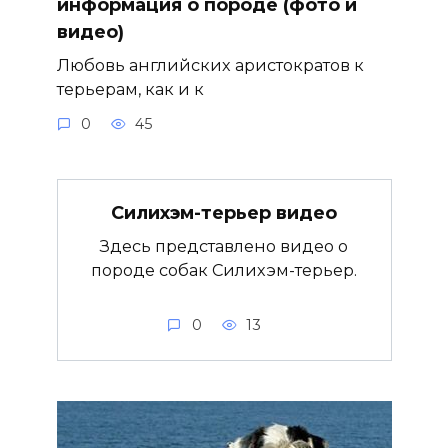
информация о породе (фото и
видео)
Любовь английских аристократов к
терьерам, как и к
0
45
Силихэм-терьер видео
Здесь представлено видео о
породе собак Силихэм-терьер.
0
13