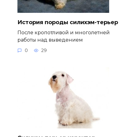
История породы силихэм-терьер
После кропотливой и многолетней
работы над выведением
0
29