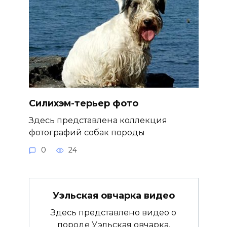
Силихэм-терьер фото
Здесь представлена коллекция
фотографий собак породы
0
24
Уэльская овчарка видео
Здесь представлено видео о
породе Уэльская овчарка.