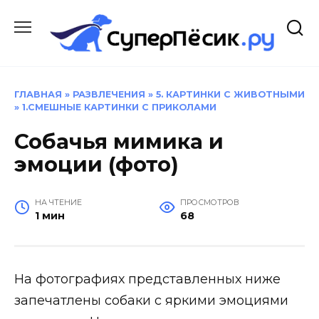
Перейти
к
содержанию
ГЛАВНАЯ
»
РАЗВЛЕЧЕНИЯ
»
5. КАРТИНКИ С ЖИВОТНЫМИ
»
1.СМЕШНЫЕ КАРТИНКИ С ПРИКОЛАМИ
Собачья мимика и
эмоции (фото)
НА ЧТЕНИЕ
ПРОСМОТРОВ
1 мин
68
На фотографиях представленных ниже
запечатлены собаки с яркими эмоциями