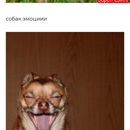
собак эмоциии