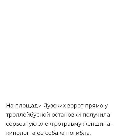
На площади Яузских ворот прямо у
троллейбусной остановки получила
серьезную электротравму женщина-
кинолог, а ее собака погибла.