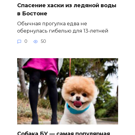
Спасение хаски из ледяной воды
в Бостоне
Обычная прогулка едва не
обернулась гибелью для 13-летней
0
50
Собака БУ — самая популярная