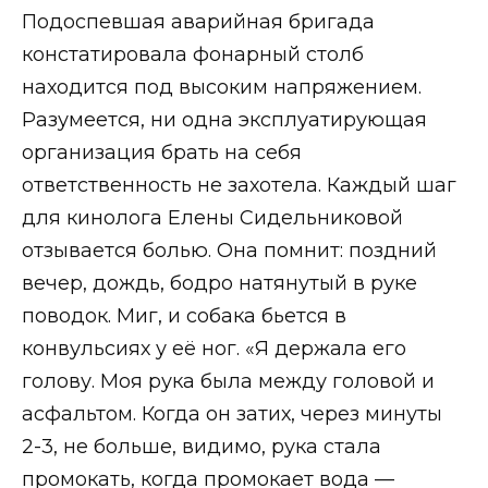
Подоспевшая аварийная бригада
констатировала фонарный столб
находится под высоким напряжением.
Разумеется, ни одна эксплуатирующая
организация брать на себя
ответственность не захотела. Каждый шаг
для кинолога Елены Сидельниковой
отзывается болью. Она помнит: поздний
вечер, дождь, бодро натянутый в руке
поводок. Миг, и собака бьется в
конвульсиях у её ног. «Я держала его
голову. Моя рука была между головой и
асфальтом. Когда он затих, через минуты
2-3, не больше, видимо, рука стала
промокать, когда промокает вода —