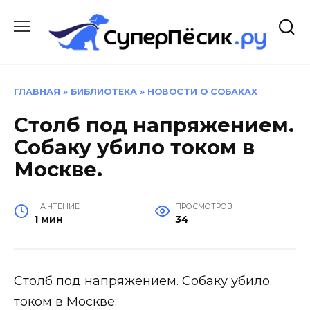
Перейти
к
содержанию
ГЛАВНАЯ
»
БИБЛИОТЕКА
»
НОВОСТИ О СОБАКАХ
Столб под напряжением.
Собаку убило током в
Москве.
НА ЧТЕНИЕ
ПРОСМОТРОВ
1 мин
34
Столб под напряжением. Собаку убило
током в Москве.