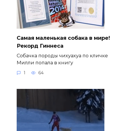
Самая маленькая собака в мире!
Рекорд Гиннеса
Собачка породы чихуахуа по кличке
Милли попала в книгу
1
64