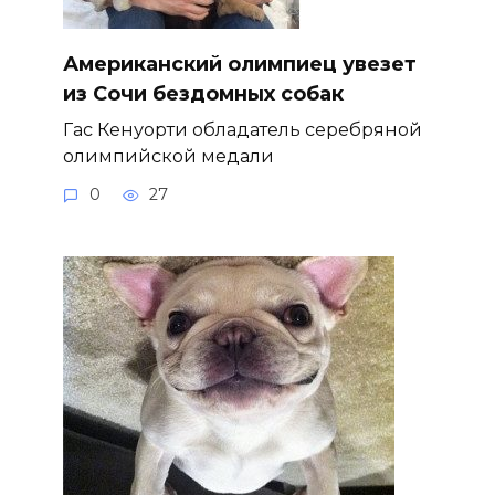
Американский олимпиец увезет
из Сочи бездомных собак
Гас Кенуорти обладатель серебряной
олимпийской медали
0
27