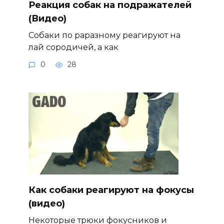
Реакция собак на подражателей
(Видео)
Собаки по раразному реагируют на
лай сородичей, а как
0
28
Как собаки реагируют на фокусы
(видео)
Некоторые трюки фокусников и