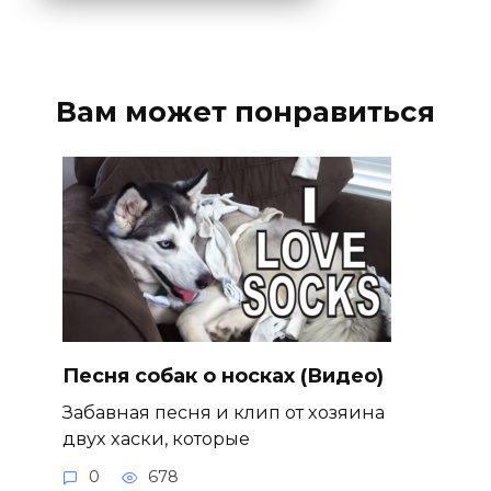
Вам может понравиться
Песня собак о носках (Видео)
Забавная песня и клип от хозяина
двух хаски, которые
0
678