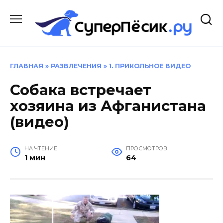
Перейти
к
содержанию
ГЛАВНАЯ
»
РАЗВЛЕЧЕНИЯ
»
1. ПРИКОЛЬНОЕ ВИДЕО
Собака встречает
хозяина из Афганистана
(видео)
НА ЧТЕНИЕ
ПРОСМОТРОВ
1 мин
64