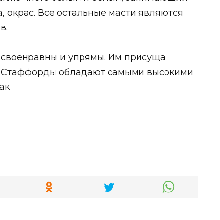
, окрас. Все остальные масти являются
в.
 своенравны и упрямы. Им присуща
т. Стаффорды обладают самыми высокими
ак