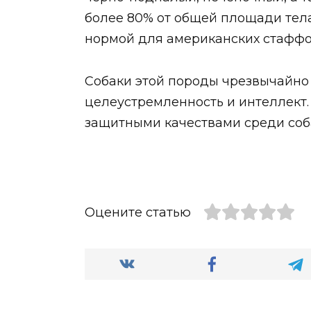
более 80% от общей площади тела
нормой для американских стаффо
Собаки этой породы чрезвычайно
целеустремленность и интеллек
защитными качествами среди соб
Оцените статью