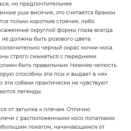
ься, но предпочтительнее
нные уши висячие, это считается браком.
я только короткие стоячие, либо
саженные округлой формы глаза всегда
 не должны быть розового цвета.
ключительно черный окрас мочки носа.
жны строго смыкаться с передними
 должен быть правильным. Нижняя челюсть
орую способны эти псы и выдает в них
о эти собаки практически не чувствуют
аются легенды.
я от затылка к плечам. Отлично
 плечи с расположенными косо лопатками.
небольшим покатом, начинающимся от