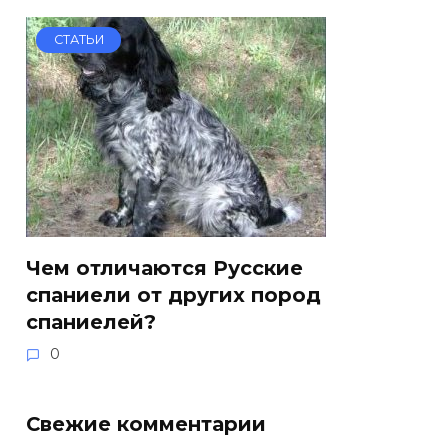
СТАТЬИ
Чем отличаются Русские
спаниели от других пород
спаниелей?
0
Свежие комментарии