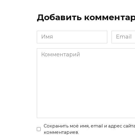
Добавить коммента
Имя
Email
*
*
Комментарий
Сохранить моё имя, email и адрес сай
комментариев.