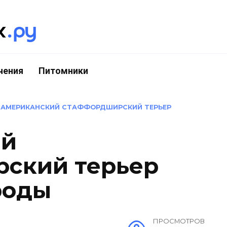
чения
Питомники
»
АМЕРИКАНСКИЙ СТАФФОРДШИРСКИЙ ТЕРЬЕР
ий
ский терьер
роды
ПРОСМОТРОВ