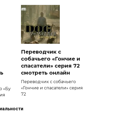
Переводчик с
собачьего «Гончие и
спасатели» серия 72
ть
смотреть онлайн
Переводчик с собачьего
«Гончие и спасатели» серия
о «Бу
72
рия
0
21
иальности