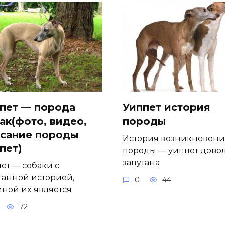
пет — порода
Уиппет история
ак(фото, видео,
породы
сание породы
История возникновени
пет)
породы — уиппет дово
запутана
ет — собаки с
танной историей,
0
44
ной их является
72