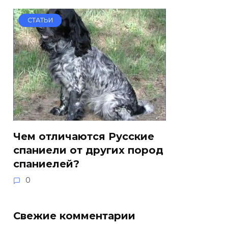
СТАТЬИ
Чем отличаются Русские
спаниели от других пород
спаниелей?
0
Свежие комментарии