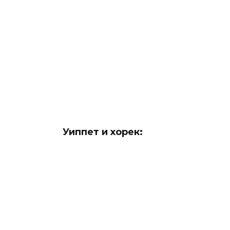
Уиппет и хорек: