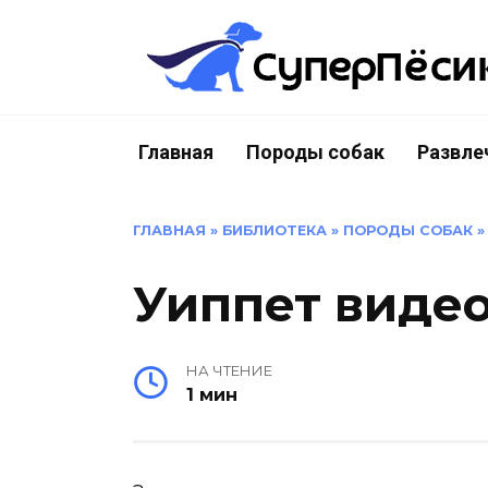
Перейти
к
содержанию
Главная
Породы собак
Развле
ГЛАВНАЯ
»
БИБЛИОТЕКА
»
ПОРОДЫ СОБАК
Уиппет виде
НА ЧТЕНИЕ
1 мин