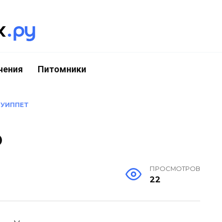
чения
Питомники
»
УИППЕТ
о
ПРОСМОТРОВ
22