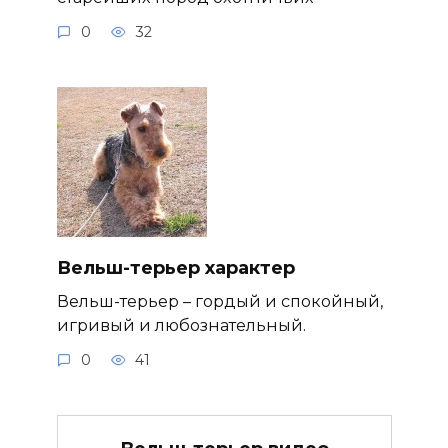
0
32
Вельш-терьер характер
Вельш-терьер – гордый и спокойный,
игривый и любознательный.
0
41