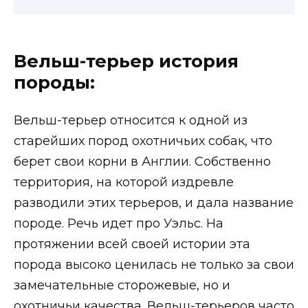
Вельш-терьер история
породы:
Вельш-терьер относится к одной из
старейших пород охотничьих собак, что
берет свои корни в Англии. Собственно
территория, на которой издревле
разводили этих терьеров, и дала название
породе. Речь идет про Уэльс. На
протяжении всей своей истории эта
порода высоко ценилась не только за свои
замечательные сторожевые, но и
охотничьи качества. Вельш-терьеров часто