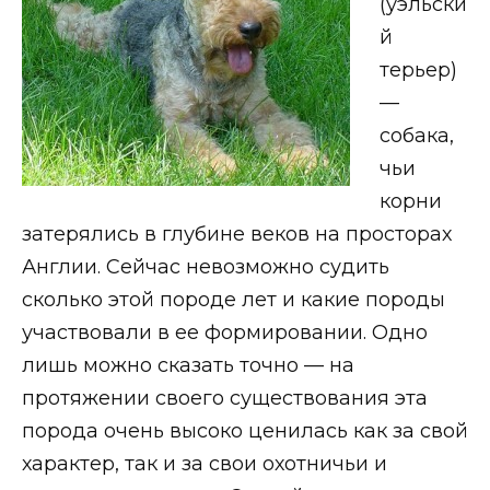
(уэльски
й
терьер)
—
собака,
чьи
корни
затерялись в глубине веков на просторах
Англии. Сейчас невозможно судить
сколько этой породе лет и какие породы
участвовали в ее формировании. Одно
лишь можно сказать точно — на
протяжении своего существования эта
порода очень высоко ценилась как за свой
характер, так и за свои охотничьи и