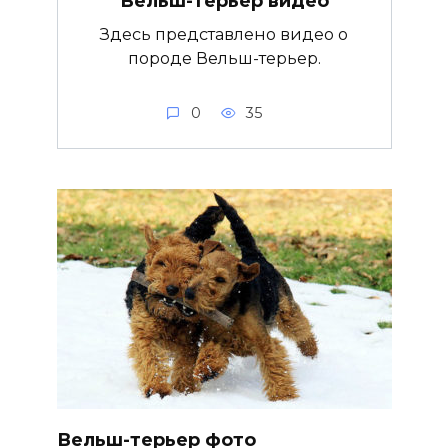
Вельш-терьер видео
Здесь представлено видео о
породе Вельш-терьер.
0
35
Вельш-терьер фото