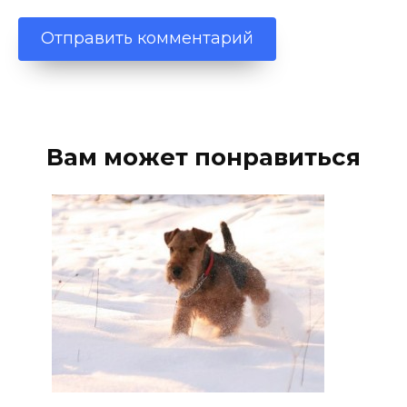
Вам может понравиться