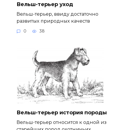
Вельш-терьер уход
Вельш-терьер, ввиду достаточно
развитых природных качеств
0
38
Вельш-терьер история породы
Вельш-терьер относится к одной из
старейших пород охотничьих