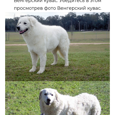
Венгерский кувас. Убедитесь в этом
просмотрев фото Венгерский кувас.