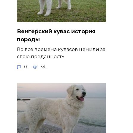
Венгерский кувас история
породы
Во все времена кувасов ценили за
свою преданность
0
34