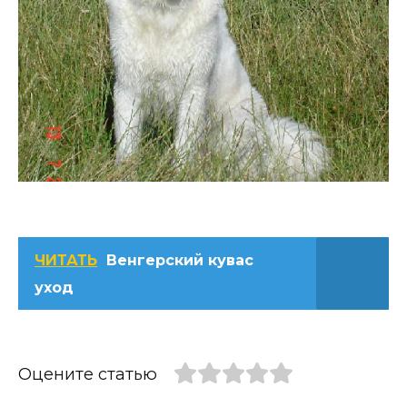
ЧИТАТЬ
Венгерский кувас
уход
Оцените статью