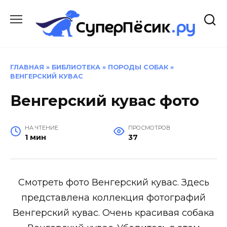
Перейти
к
содержанию
ГЛАВНАЯ
»
БИБЛИОТЕКА
»
ПОРОДЫ СОБАК
»
ВЕНГЕРСКИЙ КУВАС
Венгерский кувас фото
НА ЧТЕНИЕ
ПРОСМОТРОВ
1 мин
37
Смотреть фото Венгерский кувас. Здесь
представлена коллекция фотографий
Венгерский кувас. Очень красивая собака