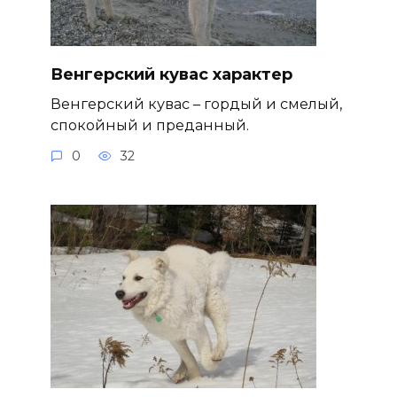
Венгерский кувас характер
Венгерский кувас – гордый и смелый,
спокойный и преданный.
0
32