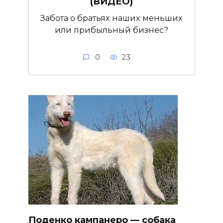
(ВИДЕО)
Забота о братьях наших меньших
или прибыльный бизнес?
0
23
Поденко кампанеро — собака