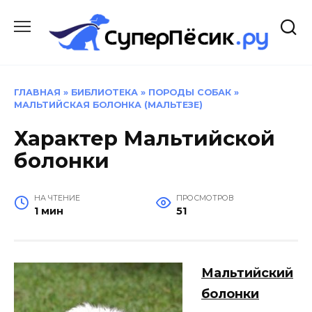
Перейти
к
содержанию
ГЛАВНАЯ
»
БИБЛИОТЕКА
»
ПОРОДЫ СОБАК
»
МАЛЬТИЙСКАЯ БОЛОНКА (МАЛЬТЕЗЕ)
Характер Мальтийской
болонки
НА ЧТЕНИЕ
ПРОСМОТРОВ
1 мин
51
Мальтийский
болонки