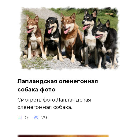
Лапландская оленегонная
собака фото
Смотреть фото Лапландская
оленегонная собака.
0
79