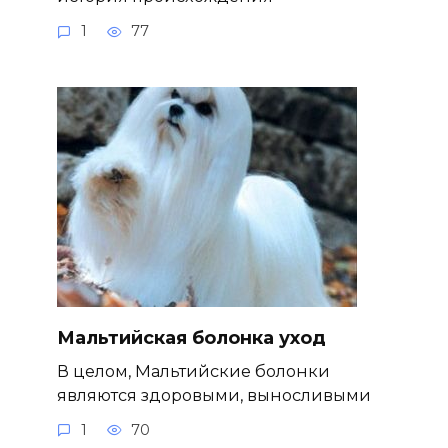
1
77
Мальтийская болонка уход
В целом, Мальтийские болонки
являются здоровыми, выносливыми
1
70