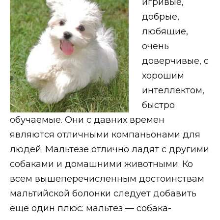
игривые,
добрые,
любящие,
очень
доверчивые, с
хорошим
интеллектом,
быстро
обучаемые. Они с давних времен
являются отличными компаньонами для
людей. Мальтезе отлично ладят с другими
собаками и домашними животными. Ко
всем вышеперечисленным достоинствам
мальтийской болонки следует добавить
еще один плюс: мальтез — собака-