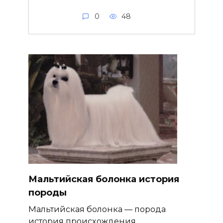
0
48
Мальтийская болонка история
породы
Мальтийская болонка — порода
история происхождения