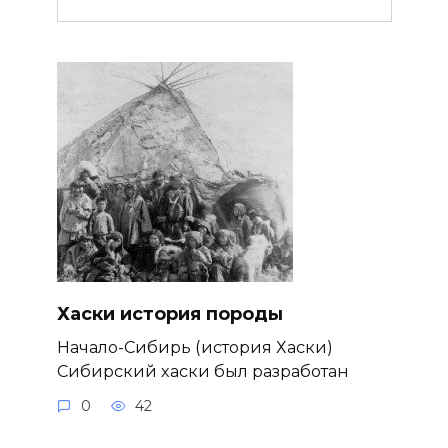
Хаски история породы
Начало-Сибирь (история Хаски)
Сибирский хаски был разработан
0
42