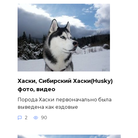
Хаски, Сибирский Хаски(Husky)
фото, видео
Порода Хаски первоначально была
выведена как ездовые
2
90