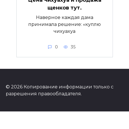
Цена чихуахуа и продажа
щенков тут.
Наверное каждая дама
принимала решение: «куплю
чихуахуа
0
35
© 2026 Копирование информации только с
разрешения правообладателя.