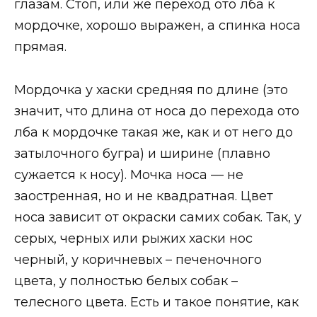
глазам. Стоп, или же переход ото лба к
мордочке, хорошо выражен, а спинка носа
прямая.
Мордочка у хаски средняя по длине (это
значит, что длина от носа до перехода ото
лба к мордочке такая же, как и от него до
затылочного бугра) и ширине (плавно
сужается к носу). Мочка носа — не
заостренная, но и не квадратная. Цвет
носа зависит от окраски самих собак. Так, у
серых, черных или рыжих хаски нос
черный, у коричневых – печеночного
цвета, у полностью белых собак –
телесного цвета. Есть и такое понятие, как