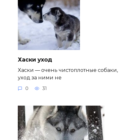
Хаски уход
Хаски — очень чистоплотные собаки,
уход за ними не
0
31