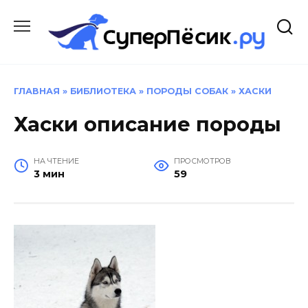
Перейти
к
содержанию
ГЛАВНАЯ
»
БИБЛИОТЕКА
»
ПОРОДЫ СОБАК
»
ХАСКИ
Хаски описание породы
НА ЧТЕНИЕ
ПРОСМОТРОВ
3 мин
59