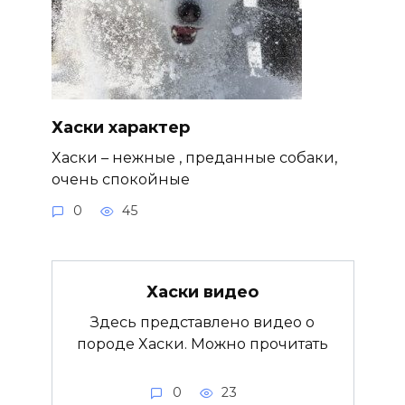
Хаски характер
Хаски – нежные , преданные собаки,
очень спокойные
0
45
Хаски видео
Здесь представлено видео о
породе Хаски. Можно прочитать
0
23