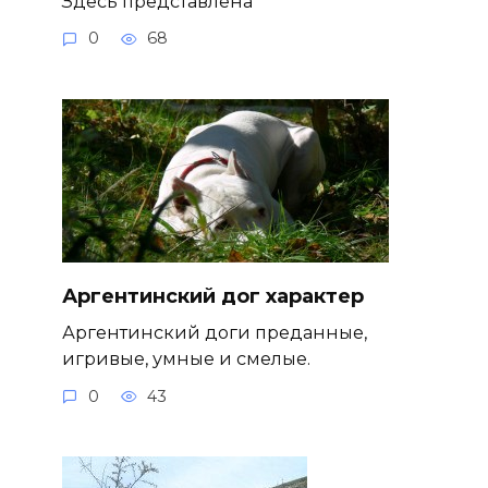
Здесь представлена
0
68
Аргентинский дог характер
Аргентинский доги преданные,
игривые, умные и смелые.
0
43