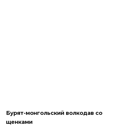
Бурят-монгольский волкодав со
щенками