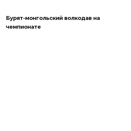
Бурят-монгольский волкодав на
чемпионате