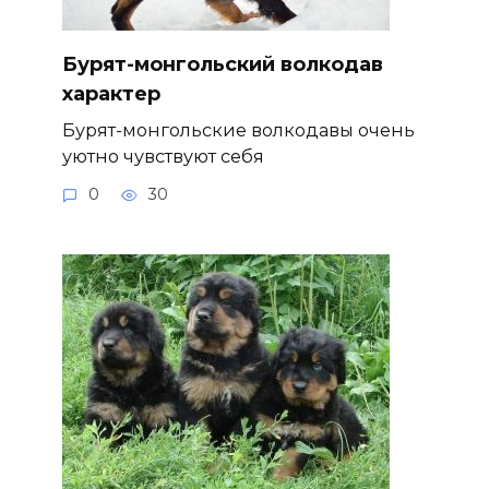
Бурят-монгольский волкодав
характер
Бурят-монгольские волкодавы очень
уютно чувствуют себя
0
30