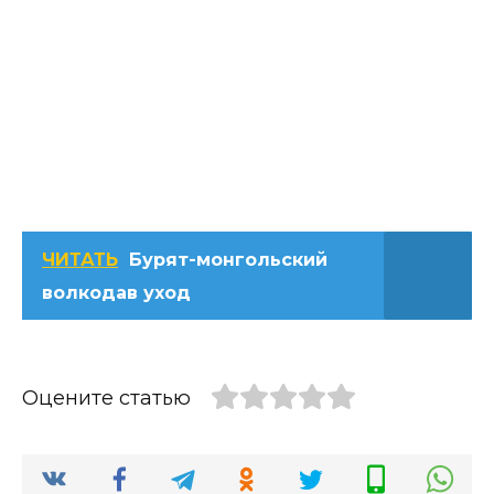
ЧИТАТЬ
Бурят-монгольский
волкодав уход
Оцените статью