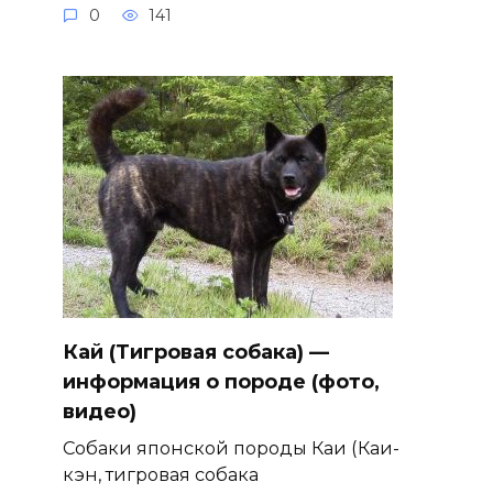
0
141
Кай (Тигровая собака) —
информация о породе (фото,
видео)
Собаки японской породы Каи (Каи-
кэн, тигровая собака