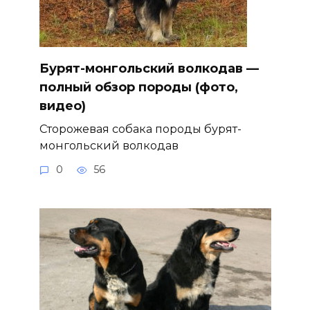
Бурят-монгольский волкодав —
полный обзор породы (фото,
видео)
Сторожевая собака породы бурят-
монгольский волкодав
0
56