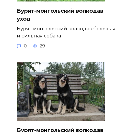
Бурят-монгольский волкодав
уход
Бурят-монгольский волкодав большая
и сильная собака
0
29
Бурят-монгольский волкодав