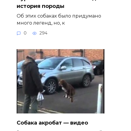
история породы
Об этих собаках было придумано
много легенд, но, к
0
294
Собака акробат — видео