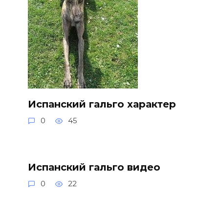
Испанский гальго характер
0
45
Испанский гальго видео
0
22