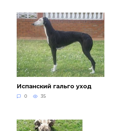
Испанский гальго уход
0
35