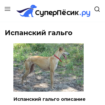
Перейти
к
содержанию
Испанский гальго
Испанский гальго описание