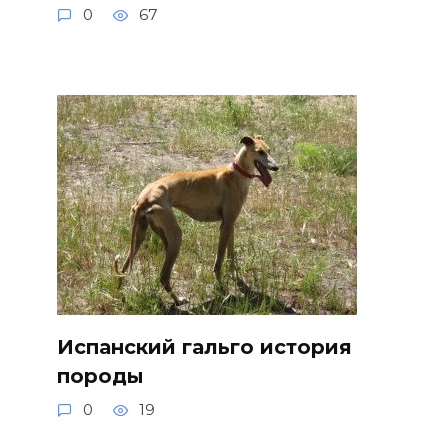
0
67
Испанский гальго история
породы
0
19