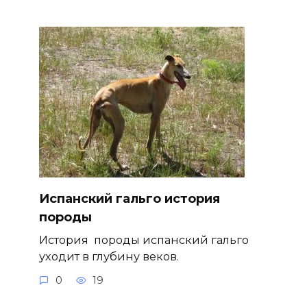
Испанский гальго история
породы
История породы испанский гальго
уходит в глубину веков.
0
19