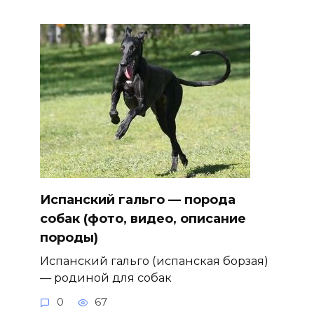
Испанский гальго — порода
собак (фото, видео, описание
породы)
Испанский гальго (испанская борзая)
— родиной для собак
0
67