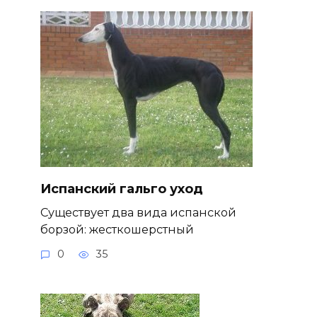
Испанский гальго уход
Существует два вида испанской
борзой: жесткошерстный
0
35