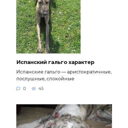
Испанский гальго характер
Испанские гальго — аристократичные,
послушные, спокойные
0
45