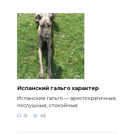
Испанский гальго характер
Испанские гальго — аристократичные,
послушные, спокойные
0
45