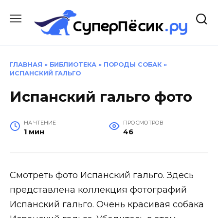
Перейти
к
содержанию
ГЛАВНАЯ
»
БИБЛИОТЕКА
»
ПОРОДЫ СОБАК
»
ИСПАНСКИЙ ГАЛЬГО
Испанский гальго фото
НА ЧТЕНИЕ
ПРОСМОТРОВ
1 мин
46
Смотреть фото Испанский гальго. Здесь
представлена коллекция фотографий
Испанский гальго. Очень красивая собака