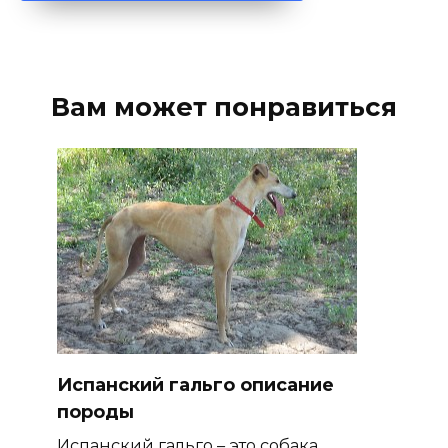
Вам может понравиться
Испанский гальго описание
породы
Испанский гальго – это собака