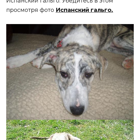
Испанский гальго. Убедитесь в этом
просмотря фото
Испанский гальго.