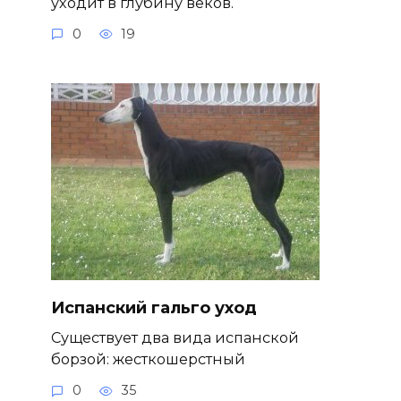
уходит в глубину веков.
0
19
Испанский гальго уход
Существует два вида испанской
борзой: жесткошерстный
0
35