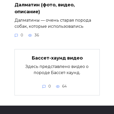
Далматин (фото, видео,
описание)
Далматины — очень старая порода
собак, которые использовались
0
36
Бассет-хаунд видео
Здесь представлено видео о
породе Бассет-хаунд.
0
64