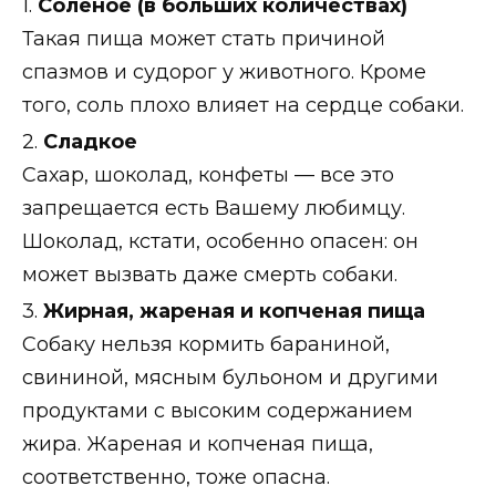
1.
Соленое (в больших количествах)
Такая пища может стать причиной
спазмов и судорог у животного. Кроме
того, соль плохо влияет на сердце собаки.
2.
Сладкое
Сахар, шоколад, конфеты — все это
запрещается есть Вашему любимцу.
Шоколад, кстати, особенно опасен: он
может вызвать даже смерть собаки.
3.
Жирная, жареная и копченая пища
Собаку нельзя кормить бараниной,
свининой, мясным бульоном и другими
продуктами с высоким содержанием
жира. Жареная и копченая пища,
соответственно, тоже опасна.