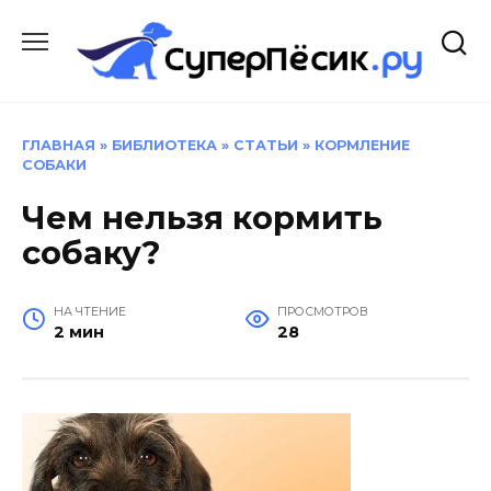
Перейти
к
содержанию
ГЛАВНАЯ
»
БИБЛИОТЕКА
»
СТАТЬИ
»
КОРМЛЕНИЕ
СОБАКИ
Чем нельзя кормить
собаку?
НА ЧТЕНИЕ
ПРОСМОТРОВ
2 мин
28