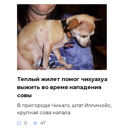
Теплый жилет помог чихуахуа
выжить во время нападения
совы
В пригороде Чикаго, штат Иллинойс,
крупная сова напала
0
47