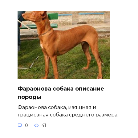
Фараонова собака описание
породы
Фараонова собака, изящная и
грациозная собака среднего размера.
0
41