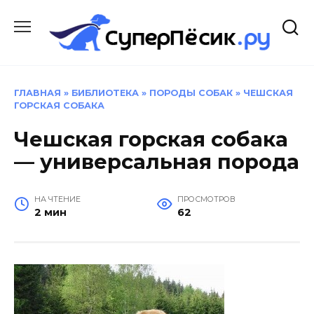
Перейти
к
содержанию
ГЛАВНАЯ
»
БИБЛИОТЕКА
»
ПОРОДЫ СОБАК
»
ЧЕШСКАЯ
ГОРСКАЯ СОБАКА
Чешская горская собака
— универсальная порода
НА ЧТЕНИЕ
ПРОСМОТРОВ
2 мин
62