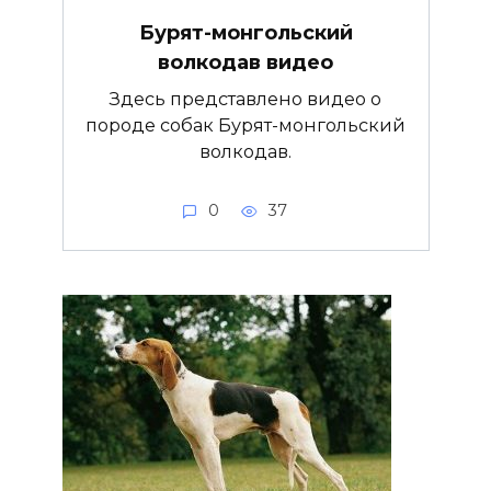
Бурят-монгольский
волкодав видео
Здесь представлено видео о
породе собак Бурят-монгольский
волкодав.
0
37