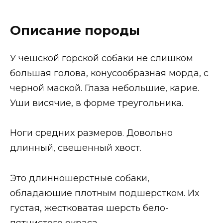
Описание породы
У чешской горской собаки не слишком
большая голова, конусообразная морда, с
черной маской. Глаза небольшие, карие.
Уши висячие, в форме треугольника.
Ноги средних размеров. Довольно
длинный, свешенный хвост.
Это длинношерстные собаки,
обладающие плотным подшерстком. Их
густая, жестковатая шерсть бело-
пятнистого окраса.