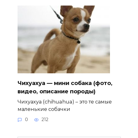
Чихуахуа — мини собака (фото,
видео, описание породы)
Чихуахуа (chihuahua) – это те самые
маленькие собачки
0
212