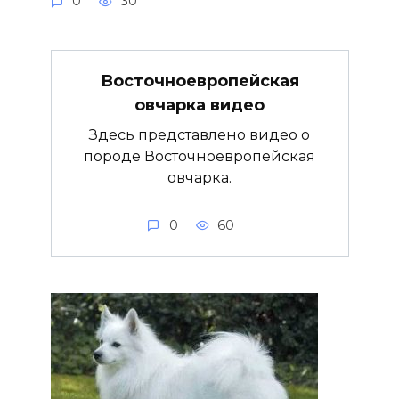
0
30
Восточноевропейская
овчарка видео
Здесь представлено видео о
породе Восточноевропейская
овчарка.
0
60