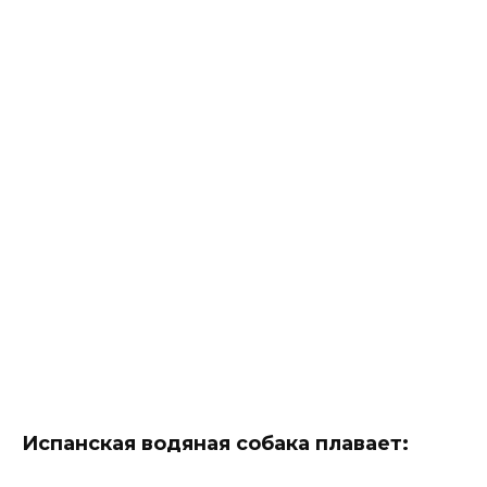
Испанская водяная собака плавает
: