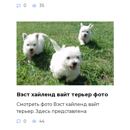
0
35
Вэст хайленд вайт терьер фото
Смотреть фото Вэст хайленд вайт
терьер. Здесь представлена
0
44