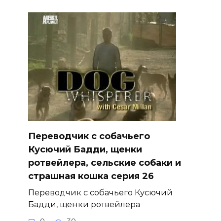
Переводчик с собачьего
Кусючий Бадди, щенки
ротвейлера, сельские собаки и
страшная кошка серия 26
Переводчик с собачьего Кусючий
Бадди, щенки ротвейлера