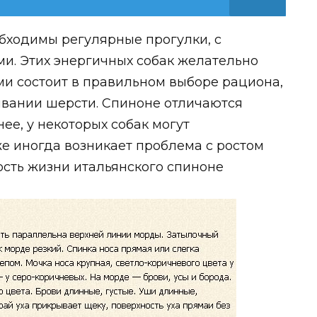
бходимы регулярные прогулки, с
и. Этих энергичных собак желательно
ими состоит в правильном выборе рациона,
ывании шерсти. Спиноне отличаются
нее, у некоторых собак могут
е иногда возникает проблема с ростом
сть жизни итальянского спиноне