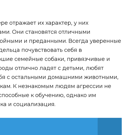
ре отражает их характер, у них
ами. Они становятся отличными
ойными и преданными. Всегда уверенные
адельца почувствовать себя в
рошие семейные собаки, привязчивые и
оды отлично ладят с детьми, любят
себя с остальными домашними животными,
акам. К незнакомым людям агрессии не
способные к обучению, однако им
ка и социализация.