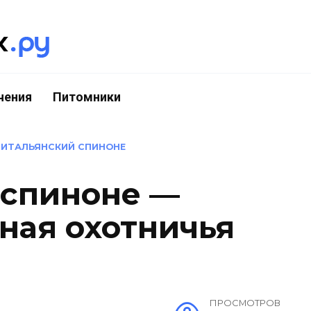
чения
Питомники
»
ИТАЛЬЯНСКИЙ СПИНОНЕ
 спиноне —
ная охотничья
ПРОСМОТРОВ