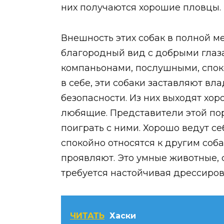
них получаются хорошие пловцы.
Внешность этих собак в полной ме
благородный вид с добрыми глаз
компаньонами, послушными, спок
в себе, эти собаки заставляют вл
безопасности. Из них выходят хо
любящие. Представители этой пор
поиграть с ними. Хорошо ведут 
спокойно относятся к другим соб
проявляют. Это умные животные, 
требуется настойчивая дрессиров
ЧИТАТЬ
Хаски