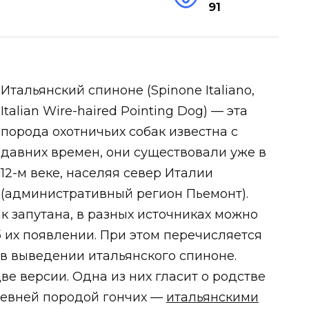
91
Итальянский спиноне (Spinone Italiano,
Italian Wire-haired Pointing Dog) — эта
порода охотничьих собак известна с
давних времен, они существовали уже в
12-м веке, населяя север Италии
(административный регион Пьемонт).
к запутана, в разных источниках можно
 их появлении. При этом перечисляется
в выведении итальянского спиноне.
ве версии.
Одна из них гласит о родстве
ревней породой гончих —
итальянскими