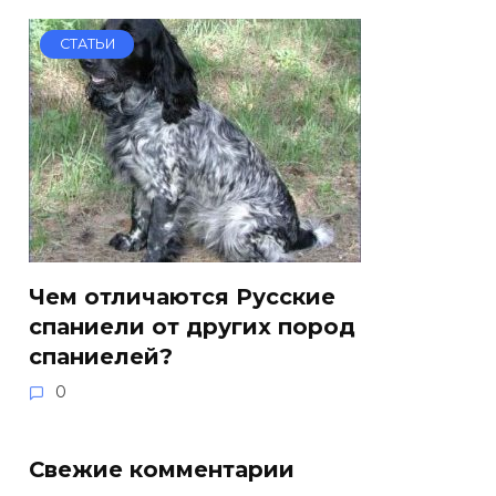
СТАТЬИ
Чем отличаются Русские
спаниели от других пород
спаниелей?
0
Свежие комментарии