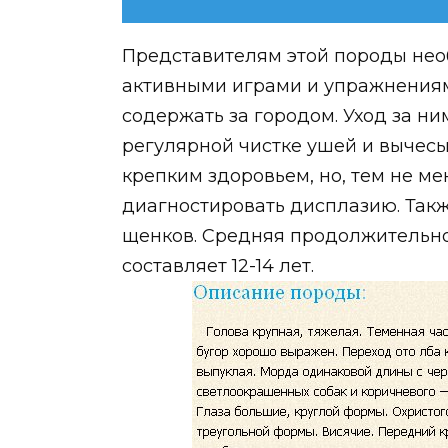
Представителям этой породы нео
активными играми и упражнениям
содержать за городом. Уход за н
регулярной чистке ушей и вычес
крепким здоровьем, но, тем не ме
диагностировать дисплазию. Такж
щенков. Средняя продолжительно
составляет 12-14 лет.