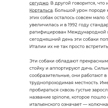
сегуджо
. В другой говорится, чт
Кортальса
. Большой урон породе 
этих собак осталось совсем мало.
увеличилась и в 1992 году станд
ратифицирован Международной к
сегодняшний день эти собаки поп
Италии их не так просто встретить
Эти собаки обладают прекрасным 
стойку и аппортируют дичь. Силь
сообразительные, они работают в 
труднопроходимая местность. Им
пробираться сквозь густые заросл
название spinone, которое пошло о
итальянского означает — колючка. 