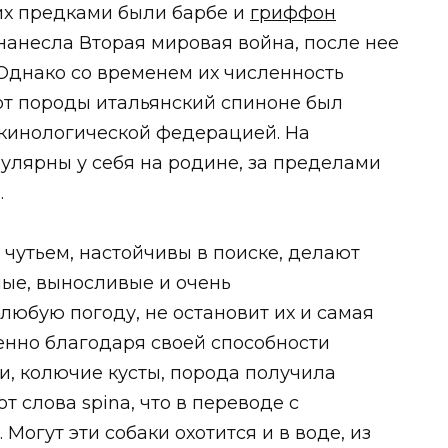
о их предками были барбе и
гриффон
нанесла Вторая мировая война, после нее
 Однако со временем их численность
арт породы итальянский спиноне был
инологической федерацией. На
улярны у себя на родине, за пределами
.
чутьем, настойчивы в поиске, делают
ные, выносливые и очень
любую погоду, не остановит их и самая
енно благодаря своей способности
и, колючие кусты, порода получила
т слова spina, что в переводе с
Могут эти собаки охотится и в воде, из