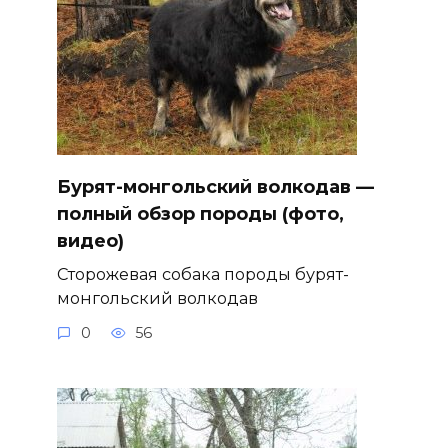
Бурят-монгольский волкодав —
полный обзор породы (фото,
видео)
Сторожевая собака породы бурят-
монгольский волкодав
0
56