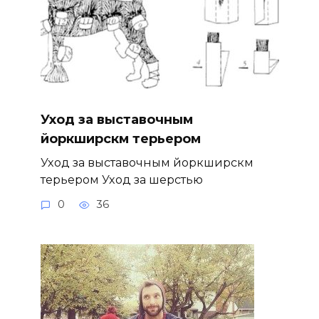
Уход за выставочным
йоркширскм терьером
Уход за выставочным йоркширскм
терьером Уход за шерстью
0
36