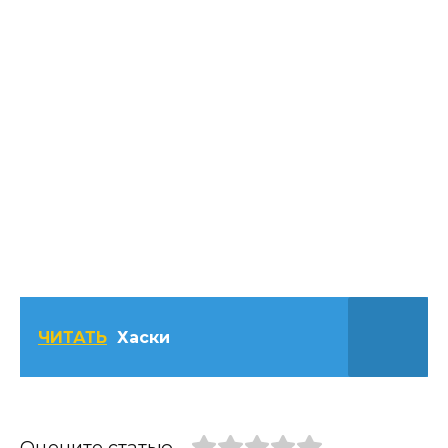
ЧИТАТЬ
Хаски
Оцените статью