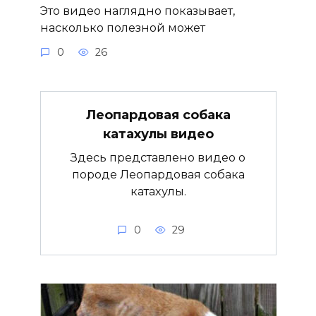
Это видео наглядно показывает,
насколько полезной может
0
26
Леопардовая собака
катахулы видео
Здесь представлено видео о
породе Леопардовая собака
катахулы.
0
29